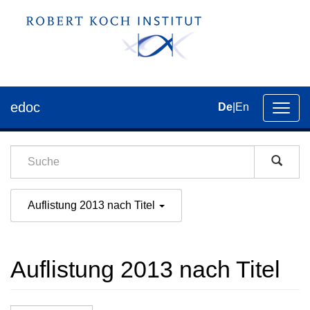
edoc
De
|
En
Umsch
der
Navig
Auflistung 2013 nach Titel
Auflistung 2013 nach Titel