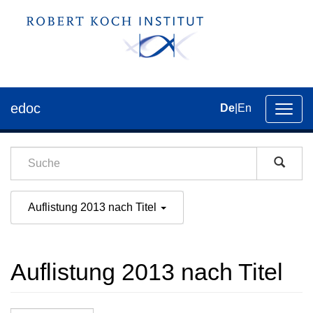
edoc
De
|
En
Umsch
der
Navig
Auflistung 2013 nach Titel
Auflistung 2013 nach Titel