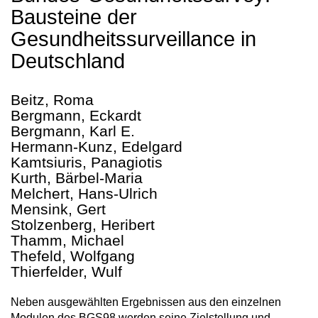
Bausteine der
Gesundheitssurveillance in
Deutschland
Beitz, Roma
Bergmann, Eckardt
Bergmann, Karl E.
Hermann-Kunz, Edelgard
Kamtsiuris, Panagiotis
Kurth, Bärbel-Maria
Melchert, Hans-Ulrich
Mensink, Gert
Stolzenberg, Heribert
Thamm, Michael
Thefeld, Wolfgang
Thierfelder, Wulf
Neben ausgewählten Ergebnissen aus den einzelnen
Modulen des BGS98 werden seine Zielstellung und