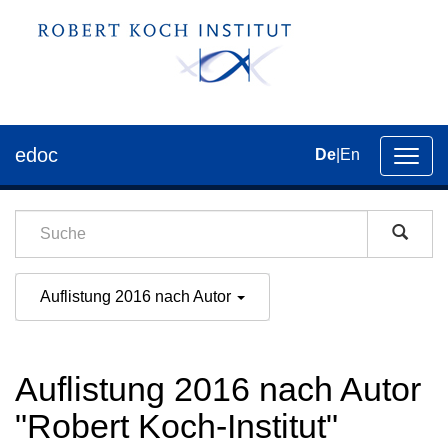
edoc
De
|
En
Umsch
der
Navig
Auflistung 2016 nach Autor
Auflistung 2016 nach Autor
"Robert Koch-Institut"