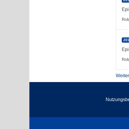
201
Epi
Rob
201
Epi
Rob
Weite
Nutzungsb