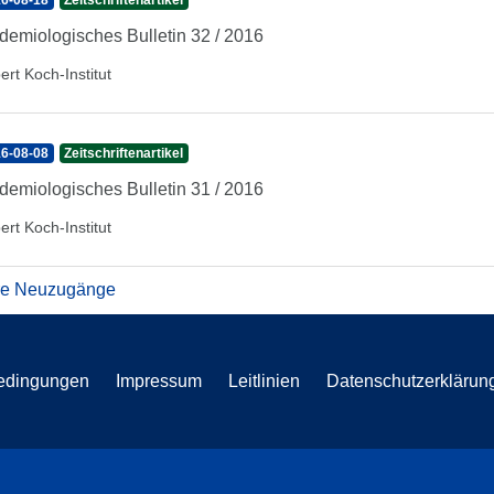
6-08-18
Zeitschriftenartikel
demiologisches Bulletin 32 / 2016
ert Koch-Institut
6-08-08
Zeitschriftenartikel
demiologisches Bulletin 31 / 2016
ert Koch-Institut
re Neuzugänge
edingungen
Impressum
Leitlinien
Datenschutzerklärun