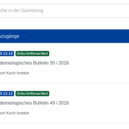
uzugänge
6-12-19
Zeitschriftenartikel
demiologisches Bulletin 50 / 2016
ert Koch-Institut
6-12-12
Zeitschriftenartikel
demiologisches Bulletin 49 / 2016
ert Koch-Institut