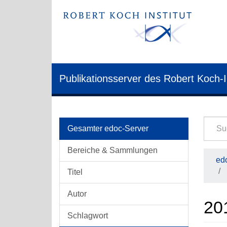
Publikationsserver des Robert Koch-I
Gesamter edoc-Server
Bereiche & Sammlungen
edo
Titel
Autor
20
Schlagwort