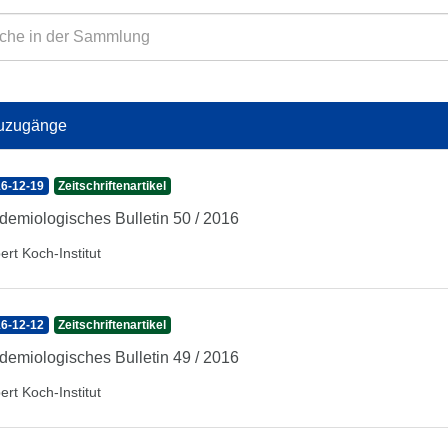
uzugänge
6-12-19
Zeitschriftenartikel
demiologisches Bulletin 50 / 2016
ert Koch-Institut
6-12-12
Zeitschriftenartikel
demiologisches Bulletin 49 / 2016
ert Koch-Institut