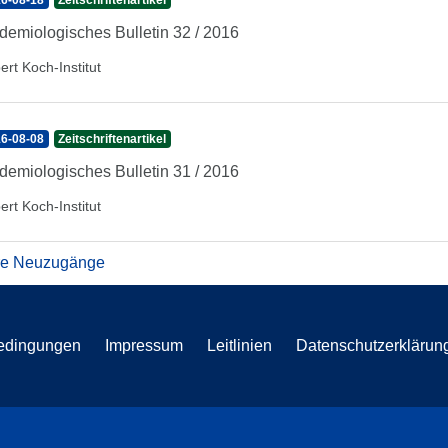
6-08-18
Zeitschriftenartikel
demiologisches Bulletin 32 / 2016
ert Koch-Institut
6-08-08
Zeitschriftenartikel
demiologisches Bulletin 31 / 2016
ert Koch-Institut
re Neuzugänge
edingungen
Impressum
Leitlinien
Datenschutzerklärun