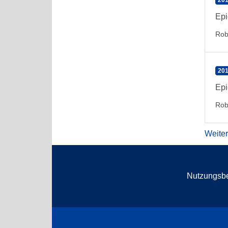
201
Epi
Rob
201
Epi
Rob
Weite
Nutzungsb