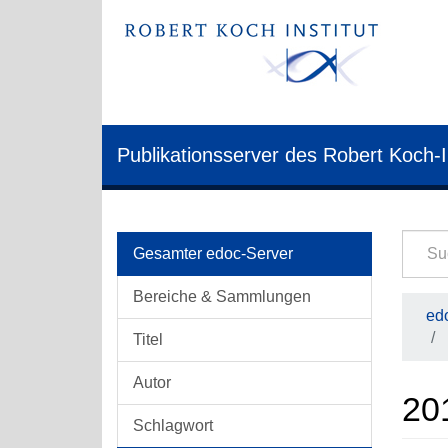
Publikationsserver des Robert Koch-I
Gesamter edoc-Server
Bereiche & Sammlungen
edo
Titel
Autor
20
Schlagwort