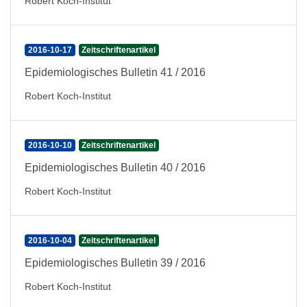
Robert Koch-Institut
2016-10-17
Zeitschriftenartikel
Epidemiologisches Bulletin 41 / 2016
Robert Koch-Institut
2016-10-10
Zeitschriftenartikel
Epidemiologisches Bulletin 40 / 2016
Robert Koch-Institut
2016-10-04
Zeitschriftenartikel
Epidemiologisches Bulletin 39 / 2016
Robert Koch-Institut