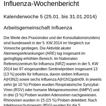
Influenza-Wochenbericht
Kalenderwoche 5 (25.01. bis 31.01.2014)
Arbeitsgemeinschaft Influenza
Die Werte des Praxisindex und der Konsultationsinzidenz
sind bundesweit in der 5. KW 2014 im Vergleich zur
Vorwoche gestiegen. Die Aktivität akuter
Atemwegserkrankungen (ARE) lag insgesamt im
geringfügig erhöhten Bereich. Im Nationalen
Referenzzentrum für Influenza (NRZ) waren in der 5. KW
2014 bei 97 eingesandten Sentinelproben insgesamt 13
(13 %) positiv für Influenza, davon sieben Influenza
A(H3N2) sowie sechs Influenza A(H1N1)pdm09. In jeweils
zehn (je 10 %) Proben wurden Respiratorische Synzytial-
Viren (RSV) oder humane Metapneumoviren (hMPV) und
in drei (3 %) Proben wurden Adenoviren nachgewiesen.
Rhinoviren wurden in 15 (15 %) Proben detektiert. Nach
Infektionsschutzgesetz (IfSG) wurden für die 5.