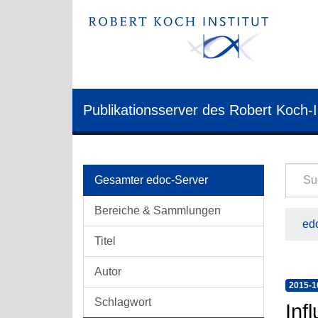
Publikationsserver des Robert Koch-I
Gesamter edoc-Server
Bereiche & Sammlungen
edo
Titel
Autor
2015-1
Schlagwort
Inf