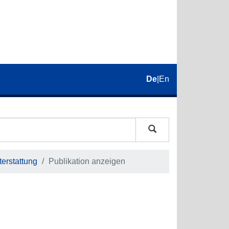
De
|
En
erstattung
Publikation anzeigen