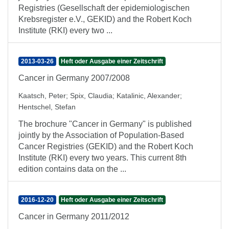
Registries (Gesellschaft der epidemiologischen
Krebsregister e.V., GEKID) and the Robert Koch
Institute (RKI) every two ...
2013-03-26
Heft oder Ausgabe einer Zeitschrift
Cancer in Germany 2007/2008
Kaatsch, Peter
;
Spix, Claudia
;
Katalinic, Alexander
;
Hentschel, Stefan
The brochure "Cancer in Germany" is published
jointly by the Association of Population-Based
Cancer Registries (GEKID) and the Robert Koch
Institute (RKI) every two years. This current 8th
edition contains data on the ...
2016-12-20
Heft oder Ausgabe einer Zeitschrift
Cancer in Germany 2011/2012