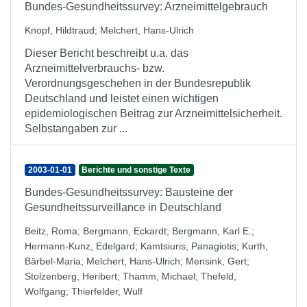
Bundes-Gesundheitssurvey: Arzneimittelgebrauch
Knopf, Hildtraud
;
Melchert, Hans-Ulrich
Dieser Bericht beschreibt u.a. das
Arzneimittelverbrauchs- bzw.
Verordnungsgeschehen in der Bundesrepublik
Deutschland und leistet einen wichtigen
epidemiologischen Beitrag zur Arzneimittelsicherheit.
Selbstangaben zur ...
2003-01-01
Berichte und sonstige Texte
Bundes-Gesundheitssurvey: Bausteine der
Gesundheitssurveillance in Deutschland
Beitz, Roma
;
Bergmann, Eckardt
;
Bergmann, Karl E.
;
Hermann-Kunz, Edelgard
;
Kamtsiuris, Panagiotis
;
Kurth,
Bärbel-Maria
;
Melchert, Hans-Ulrich
;
Mensink, Gert
;
Stolzenberg, Heribert
;
Thamm, Michael
;
Thefeld,
Wolfgang
;
Thierfelder, Wulf