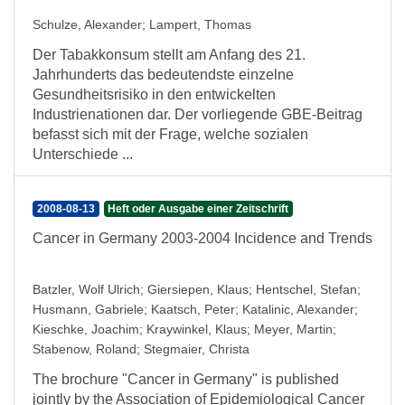
Schulze, Alexander
;
Lampert, Thomas
Der Tabakkonsum stellt am Anfang des 21.
Jahrhunderts das bedeutendste einzelne
Gesundheitsrisiko in den entwickelten
Industrienationen dar. Der vorliegende GBE-Beitrag
befasst sich mit der Frage, welche sozialen
Unterschiede ...
2008-08-13
Heft oder Ausgabe einer Zeitschrift
Cancer in Germany 2003-2004 Incidence and Trends
Batzler, Wolf Ulrich
;
Giersiepen, Klaus
;
Hentschel, Stefan
;
Husmann, Gabriele
;
Kaatsch, Peter
;
Katalinic, Alexander
;
Kieschke, Joachim
;
Kraywinkel, Klaus
;
Meyer, Martin
;
Stabenow, Roland
;
Stegmaier, Christa
The brochure "Cancer in Germany" is published
jointly by the Association of Epidemiological Cancer