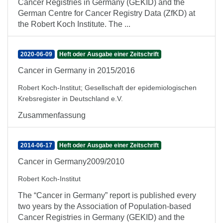
Cancer Registries in Germany (GEKID) and the
German Centre for Cancer Registry Data (ZfKD) at
the Robert Koch Institute. The ...
2020-06-09
Heft oder Ausgabe einer Zeitschrift
Cancer in Germany in 2015/2016
Robert Koch-Institut
;
Gesellschaft der epidemiologischen
Krebsregister in Deutschland e.V.
Zusammenfassung
2014-06-17
Heft oder Ausgabe einer Zeitschrift
Cancer in Germany2009/2010
Robert Koch-Institut
The “Cancer in Germany” report is published every
two years by the Association of Population-based
Cancer Registries in Germany (GEKID) and the