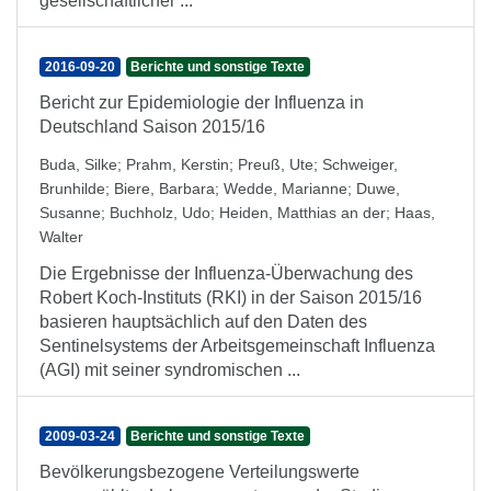
gesellschaftlicher ...
2016-09-20
Berichte und sonstige Texte
Bericht zur Epidemiologie der Influenza in
Deutschland Saison 2015/16
Buda, Silke
;
Prahm, Kerstin
;
Preuß, Ute
;
Schweiger,
Brunhilde
;
Biere, Barbara
;
Wedde, Marianne
;
Duwe,
Susanne
;
Buchholz, Udo
;
Heiden, Matthias an der
;
Haas,
Walter
Die Ergebnisse der Influenza-Überwachung des
Robert Koch-Instituts (RKI) in der Saison 2015/16
basieren hauptsächlich auf den Daten des
Sentinelsystems der Arbeitsgemeinschaft Influenza
(AGI) mit seiner syndromischen ...
2009-03-24
Berichte und sonstige Texte
Bevölkerungsbezogene Verteilungswerte