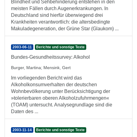
Blindheit und Sehbehinderung entstehen in den
meisten Fällen durch Augenerkrankungen. In
Deutschland sind hierfür überwiegend drei
Krankheiten verantwortlich: die altersbedingte
Makuladegeneration, der Grüne Star (Glaukom) ...
2003-06-11
Berichte und sonstige Texte
Bundes-Gesundheitssurvey: Alkohol
Burger, Martina
;
Mensink, Gert
Im vorliegenden Bericht wird das
Alkoholkonsumverhalten der deutschen
Wohnbevölkerung unter Berücksichtigung der
»tolerierbaren oberen Alkoholzufuhrmengen«
(TOAM) untersucht. Analysegrundlage sind die
Daten des ...
2003-11-14
Berichte und sonstige Texte