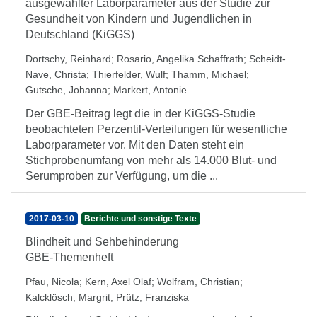
ausgewählter Laborparameter aus der Studie zur
Gesundheit von Kindern und Jugendlichen in
Deutschland (KiGGS)
Dortschy, Reinhard
;
Rosario, Angelika Schaffrath
;
Scheidt-
Nave, Christa
;
Thierfelder, Wulf
;
Thamm, Michael
;
Gutsche, Johanna
;
Markert, Antonie
Der GBE-Beitrag legt die in der KiGGS-Studie
beobachteten Perzentil-Verteilungen für wesentliche
Laborparameter vor. Mit den Daten steht ein
Stichprobenumfang von mehr als 14.000 Blut- und
Serumproben zur Verfügung, um die ...
2017-03-10
Berichte und sonstige Texte
Blindheit und Sehbehinderung
GBE-Themenheft
Pfau, Nicola
;
Kern, Axel Olaf
;
Wolfram, Christian
;
Kalcklösch, Margrit
;
Prütz, Franziska