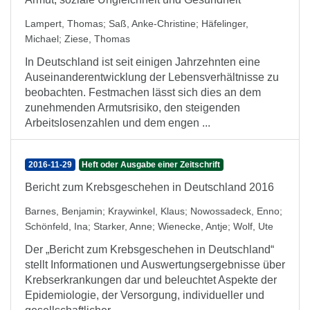
Lampert, Thomas
;
Saß, Anke-Christine
;
Häfelinger,
Michael
;
Ziese, Thomas
In Deutschland ist seit einigen Jahrzehnten eine
Auseinanderentwicklung der Lebensverhältnisse zu
beobachten. Festmachen lässt sich dies an dem
zunehmenden Armutsrisiko, den steigenden
Arbeitslosenzahlen und dem engen ...
2016-11-29
Heft oder Ausgabe einer Zeitschrift
Bericht zum Krebsgeschehen in Deutschland 2016
Barnes, Benjamin
;
Kraywinkel, Klaus
;
Nowossadeck, Enno
;
Schönfeld, Ina
;
Starker, Anne
;
Wienecke, Antje
;
Wolf, Ute
Der „Bericht zum Krebsgeschehen in Deutschland“
stellt Informationen und Auswertungsergebnisse über
Krebserkrankungen dar und beleuchtet Aspekte der
Epidemiologie, der Versorgung, individueller und