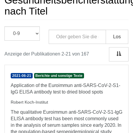
Gesundheitsberichterstattun
nach Titel
Los
Anzeige der Publikationen 2-21 von 167
2021-06-21
Berichte und sonstige Texte
Application of the Euroimmun anti-SARS-CoV-2-S1-
IgG ELISA antibody test to dried blood spots
Robert Koch-Institut
The qualitative Euroimmun anti-SARS-CoV-2-S1-IgG
ELISA antibody test has been most commonly used
in the analysis of serum samples since early 2020. In
the population-based seroepidemiological study