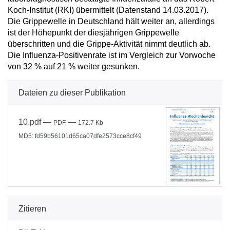
Koch-Institut (RKI) übermittelt (Datenstand 14.03.2017).
Die Grippewelle in Deutschland hält weiter an, allerdings
ist der Höhepunkt der diesjährigen Grippewelle
überschritten und die Grippe-Aktivität nimmt deutlich ab.
Die Influenza-Positivenrate ist im Vergleich zur Vorwoche
von 32 % auf 21 % weiter gesunken.
Dateien zu dieser Publikation
10.pdf
—
—
PDF
172.7 Kb
MD5: fd59b56101d65ca07dfe2573cce8cf49
Zitieren