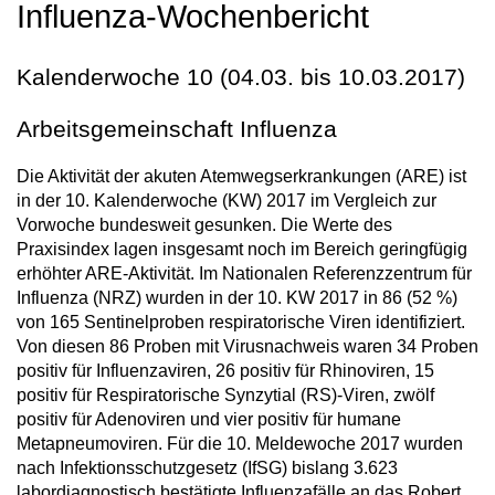
Influenza-Wochenbericht
Kalenderwoche 10 (04.03. bis 10.03.2017)
Arbeitsgemeinschaft Influenza
Die Aktivität der akuten Atemwegserkrankungen (ARE) ist
in der 10. Kalenderwoche (KW) 2017 im Vergleich zur
Vorwoche bundesweit gesunken. Die Werte des
Praxisindex lagen insgesamt noch im Bereich geringfügig
erhöhter ARE-Aktivität. Im Nationalen Referenzzentrum für
Influenza (NRZ) wurden in der 10. KW 2017 in 86 (52 %)
von 165 Sentinelproben respiratorische Viren identifiziert.
Von diesen 86 Proben mit Virusnachweis waren 34 Proben
positiv für Influenzaviren, 26 positiv für Rhinoviren, 15
positiv für Respiratorische Synzytial (RS)-Viren, zwölf
positiv für Adenoviren und vier positiv für humane
Metapneumoviren. Für die 10. Meldewoche 2017 wurden
nach Infektionsschutzgesetz (IfSG) bislang 3.623
labordiagnostisch bestätigte Influenzafälle an das Robert