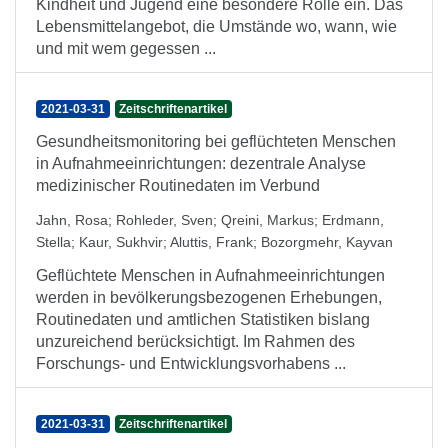
Kindheit und Jugend eine besondere Rolle ein. Das
Lebensmittelangebot, die Umstände wo, wann, wie
und mit wem gegessen ...
2021-03-31
Zeitschriftenartikel
Gesundheitsmonitoring bei geflüchteten Menschen
in Aufnahmeeinrichtungen: dezentrale Analyse
medizinischer Routinedaten im Verbund
Jahn, Rosa
;
Rohleder, Sven
;
Qreini, Markus
;
Erdmann,
Stella
;
Kaur, Sukhvir
;
Aluttis, Frank
;
Bozorgmehr, Kayvan
Geflüchtete Menschen in Aufnahmeeinrichtungen
werden in bevölkerungsbezogenen Erhebungen,
Routinedaten und amtlichen Statistiken bislang
unzureichend berücksichtigt. Im Rahmen des
Forschungs- und Entwicklungsvorhabens ...
2021-03-31
Zeitschriftenartikel