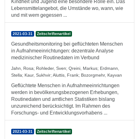
Kindheit und Jugend eine besondere Rolle ein. Das
Lebensmittelangebot, die Umstände wo, wann, wie
und mit wem gegessen ...
2021-03-31
Zeitschriftenartikel
Gesundheitsmonitoring bei geflüchteten Menschen
in Aufnahmeeinrichtungen: dezentrale Analyse
medizinischer Routinedaten im Verbund
Jahn, Rosa
;
Rohleder, Sven
;
Qreini, Markus
;
Erdmann,
Stella
;
Kaur, Sukhvir
;
Aluttis, Frank
;
Bozorgmehr, Kayvan
Geflüchtete Menschen in Aufnahmeeinrichtungen
werden in bevölkerungsbezogenen Erhebungen,
Routinedaten und amtlichen Statistiken bislang
unzureichend berücksichtigt. Im Rahmen des
Forschungs- und Entwicklungsvorhabens ...
2021-03-31
Zeitschriftenartikel