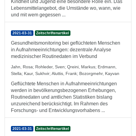
Kindheit und Jugend eine besondere Rolle ein. Das
Lebensmittelangebot, die Umstände wo, wann, wie
und mit wem gegessen ...
2021-03-31
Zeitschriftenartikel
Gesundheitsmonitoring bei geflüchteten Menschen
in Aufnahmeeinrichtungen: dezentrale Analyse
medizinischer Routinedaten im Verbund
Jahn, Rosa
;
Rohleder, Sven
;
Qreini, Markus
;
Erdmann,
Stella
;
Kaur, Sukhvir
;
Aluttis, Frank
;
Bozorgmehr, Kayvan
Geflüchtete Menschen in Aufnahmeeinrichtungen
werden in bevölkerungsbezogenen Erhebungen,
Routinedaten und amtlichen Statistiken bislang
unzureichend berücksichtigt. Im Rahmen des
Forschungs- und Entwicklungsvorhabens ...
2021-03-31
Zeitschriftenartikel