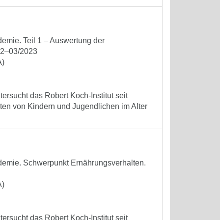
emie. Teil 1 – Auswertung der
22–03/2023
A)
ersucht das Robert Koch-Institut seit
ten von Kindern und Jugendlichen im Alter
demie. Schwerpunkt Ernährungsverhalten.
A)
ersucht das Robert Koch-Institut seit