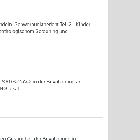
eln. Schwerpunktbericht Teil 2 - Kinder-
opathologischem Screening und
on SARS-CoV-2 in der Bevölkerung an
NG lokal
hen Gesundheit der Bevölkerung in