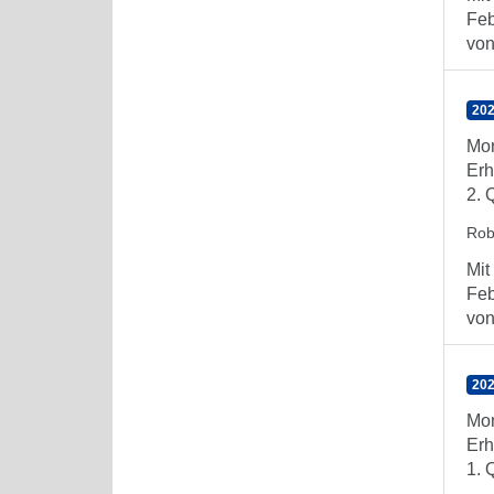
Feb
von 
202
Mon
Erh
2. 
Rob
Mit
Feb
von 
202
Mon
Erh
1. 