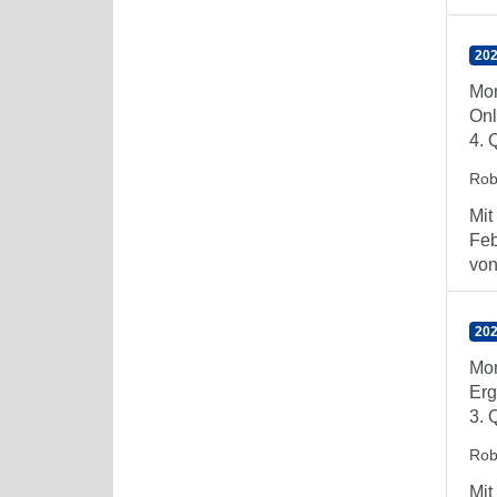
202
Mon
Onl
4. 
Rob
Mit
Feb
von 
202
Mon
Erg
3. 
Rob
Mit