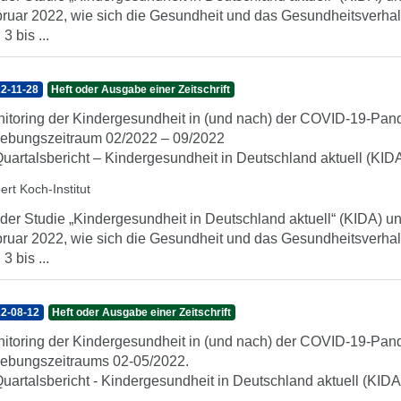
ruar 2022, wie sich die Gesundheit und das Gesundheitsverhal
3 bis ...
2-11-28
Heft oder Ausgabe einer Zeitschrift
itoring der Kindergesundheit in (und nach) der COVID-19-Pan
ebungszeitraum 02/2022 – 09/2022
Quartalsbericht – Kindergesundheit in Deutschland aktuell (KID
ert Koch-Institut
 der Studie „Kindergesundheit in Deutschland aktuell“ (KIDA) unt
ruar 2022, wie sich die Gesundheit und das Gesundheitsverhal
3 bis ...
2-08-12
Heft oder Ausgabe einer Zeitschrift
itoring der Kindergesundheit in (und nach) der COVID-19-Pan
ebungszeitraums 02-05/2022.
Quartalsbericht - Kindergesundheit in Deutschland aktuell (KIDA