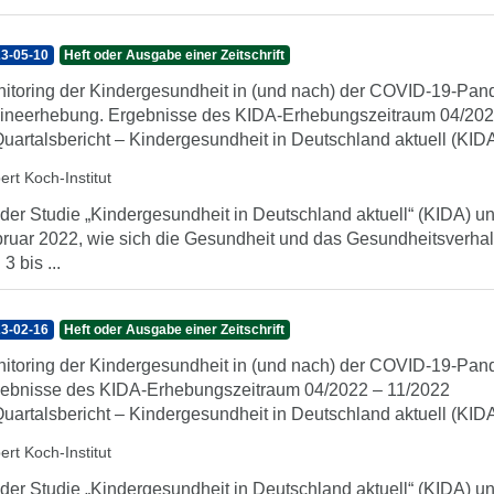
3-05-10
Heft oder Ausgabe einer Zeitschrift
itoring der Kindergesundheit in (und nach) der COVID-19-Pand
ineerhebung. Ergebnisse des KIDA-Erhebungszeitraum 04/20
Quartalsbericht – Kindergesundheit in Deutschland aktuell (KID
ert Koch-Institut
 der Studie „Kindergesundheit in Deutschland aktuell“ (KIDA) unt
ruar 2022, wie sich die Gesundheit und das Gesundheitsverhal
3 bis ...
3-02-16
Heft oder Ausgabe einer Zeitschrift
itoring der Kindergesundheit in (und nach) der COVID-19-Pan
ebnisse des KIDA-Erhebungszeitraum 04/2022 – 11/2022
Quartalsbericht – Kindergesundheit in Deutschland aktuell (KID
ert Koch-Institut
 der Studie „Kindergesundheit in Deutschland aktuell“ (KIDA) unt