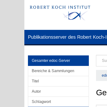
Publikationsserver des Robert Koch-I
Gesamter edoc-Server
Bereiche & Sammlungen
edo
Titel
Ge
Autor
Schlagwort