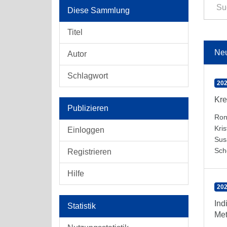
Diese Sammlung
Titel
Ne
Autor
Schlagwort
202
Kre
Publizieren
Ron
Kris
Einloggen
Sus
Sch
Registrieren
Hilfe
202
Ind
Statistik
Met