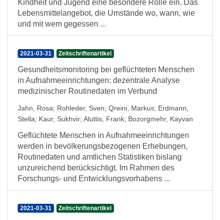
Kindheit und Jugend eine besondere Rolle ein. Das
Lebensmittelangebot, die Umstände wo, wann, wie
und mit wem gegessen ...
2021-03-31
Zeitschriftenartikel
Gesundheitsmonitoring bei geflüchteten Menschen
in Aufnahmeeinrichtungen: dezentrale Analyse
medizinischer Routinedaten im Verbund
Jahn, Rosa
;
Rohleder, Sven
;
Qreini, Markus
;
Erdmann,
Stella
;
Kaur, Sukhvir
;
Aluttis, Frank
;
Bozorgmehr, Kayvan
Geflüchtete Menschen in Aufnahmeeinrichtungen
werden in bevölkerungsbezogenen Erhebungen,
Routinedaten und amtlichen Statistiken bislang
unzureichend berücksichtigt. Im Rahmen des
Forschungs- und Entwicklungsvorhabens ...
2021-03-31
Zeitschriftenartikel