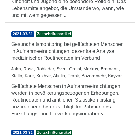
Kindheit und Jugend eine besondere Rolle ein. Das
Lebensmittelangebot, die Umstände wo, wann, wie
und mit wem gegessen ...
2021-03-31
Zeitschriftenartikel
Gesundheitsmonitoring bei geflüchteten Menschen
in Aufnahmeeinrichtungen: dezentrale Analyse
medizinischer Routinedaten im Verbund
Jahn, Rosa
;
Rohleder, Sven
;
Qreini, Markus
;
Erdmann,
Stella
;
Kaur, Sukhvir
;
Aluttis, Frank
;
Bozorgmehr, Kayvan
Geflüchtete Menschen in Aufnahmeeinrichtungen
werden in bevölkerungsbezogenen Erhebungen,
Routinedaten und amtlichen Statistiken bislang
unzureichend berücksichtigt. Im Rahmen des
Forschungs- und Entwicklungsvorhabens ...
2021-03-31
Zeitschriftenartikel