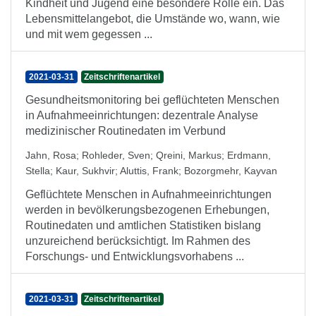
Kindheit und Jugend eine besondere Rolle ein. Das
Lebensmittelangebot, die Umstände wo, wann, wie
und mit wem gegessen ...
2021-03-31
Zeitschriftenartikel
Gesundheitsmonitoring bei geflüchteten Menschen
in Aufnahmeeinrichtungen: dezentrale Analyse
medizinischer Routinedaten im Verbund
Jahn, Rosa
;
Rohleder, Sven
;
Qreini, Markus
;
Erdmann,
Stella
;
Kaur, Sukhvir
;
Aluttis, Frank
;
Bozorgmehr, Kayvan
Geflüchtete Menschen in Aufnahmeeinrichtungen
werden in bevölkerungsbezogenen Erhebungen,
Routinedaten und amtlichen Statistiken bislang
unzureichend berücksichtigt. Im Rahmen des
Forschungs- und Entwicklungsvorhabens ...
2021-03-31
Zeitschriftenartikel