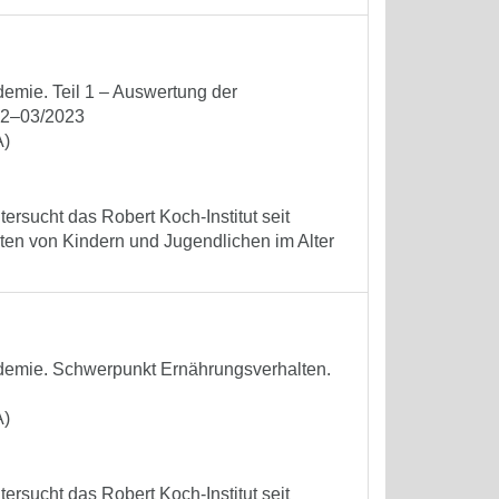
emie. Teil 1 – Auswertung der
22–03/2023
A)
ersucht das Robert Koch-Institut seit
ten von Kindern und Jugendlichen im Alter
demie. Schwerpunkt Ernährungsverhalten.
A)
ersucht das Robert Koch-Institut seit