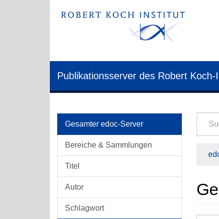
Publikationsserver des Robert Koch-I
Gesamter edoc-Server
Bereiche & Sammlungen
edo
Titel
Ge
Autor
Schlagwort