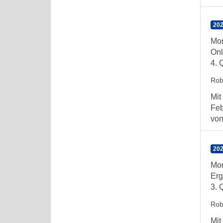
202
Mon
Onl
4. 
Rob
Mit
Feb
von 
202
Mon
Erg
3. 
Rob
Mit