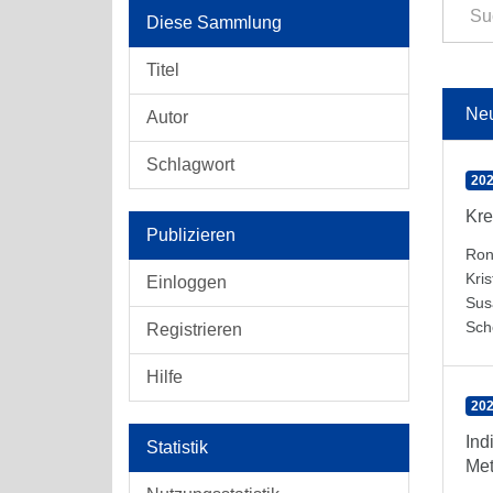
Diese Sammlung
Titel
Ne
Autor
Schlagwort
202
Kre
Publizieren
Ron
Kris
Einloggen
Sus
Sch
Registrieren
Hilfe
202
Ind
Statistik
Met