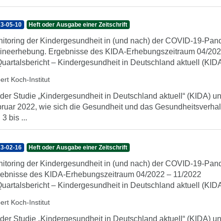
3-05-10
Heft oder Ausgabe einer Zeitschrift
itoring der Kindergesundheit in (und nach) der COVID-19-Pand
ineerhebung. Ergebnisse des KIDA-Erhebungszeitraum 04/20
Quartalsbericht – Kindergesundheit in Deutschland aktuell (KID
ert Koch-Institut
 der Studie „Kindergesundheit in Deutschland aktuell“ (KIDA) unt
ruar 2022, wie sich die Gesundheit und das Gesundheitsverhal
3 bis ...
3-02-16
Heft oder Ausgabe einer Zeitschrift
itoring der Kindergesundheit in (und nach) der COVID-19-Pan
ebnisse des KIDA-Erhebungszeitraum 04/2022 – 11/2022
Quartalsbericht – Kindergesundheit in Deutschland aktuell (KID
ert Koch-Institut
 der Studie „Kindergesundheit in Deutschland aktuell“ (KIDA) unt