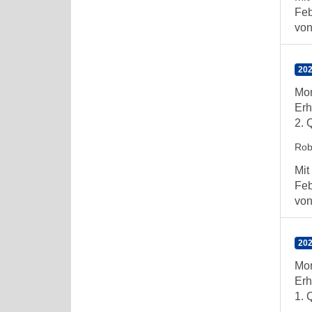
Feb
von 
202
Mon
Erh
2. 
Rob
Mit
Feb
von 
202
Mon
Erh
1. 