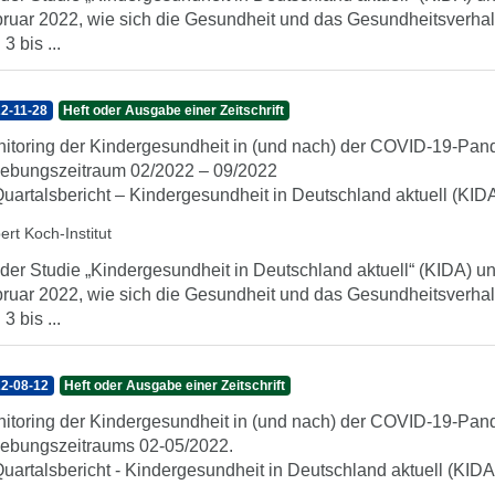
ruar 2022, wie sich die Gesundheit und das Gesundheitsverhal
3 bis ...
2-11-28
Heft oder Ausgabe einer Zeitschrift
itoring der Kindergesundheit in (und nach) der COVID-19-Pan
ebungszeitraum 02/2022 – 09/2022
Quartalsbericht – Kindergesundheit in Deutschland aktuell (KID
ert Koch-Institut
 der Studie „Kindergesundheit in Deutschland aktuell“ (KIDA) unt
ruar 2022, wie sich die Gesundheit und das Gesundheitsverhal
3 bis ...
2-08-12
Heft oder Ausgabe einer Zeitschrift
itoring der Kindergesundheit in (und nach) der COVID-19-Pan
ebungszeitraums 02-05/2022.
Quartalsbericht - Kindergesundheit in Deutschland aktuell (KIDA