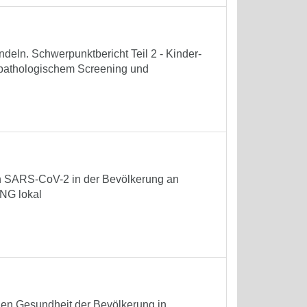
eln. Schwerpunktbericht Teil 2 - Kinder-
opathologischem Screening und
on SARS-CoV-2 in der Bevölkerung an
NG lokal
hen Gesundheit der Bevölkerung in