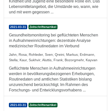
Kindheit und Jugend eine besondere Rolle ein. Das
Lebensmittelangebot, die Umstände wo, wann, wie
und mit wem gegessen ...
2021-03-31
Zeitschriftenartikel
Gesundheitsmonitoring bei geflüchteten Menschen
in Aufnahmeeinrichtungen: dezentrale Analyse
medizinischer Routinedaten im Verbund
Jahn, Rosa
;
Rohleder, Sven
;
Qreini, Markus
;
Erdmann,
Stella
;
Kaur, Sukhvir
;
Aluttis, Frank
;
Bozorgmehr, Kayvan
Geflüchtete Menschen in Aufnahmeeinrichtungen
werden in bevölkerungsbezogenen Erhebungen,
Routinedaten und amtlichen Statistiken bislang
unzureichend berücksichtigt. Im Rahmen des
Forschungs- und Entwicklungsvorhabens ...
2021-03-31
Zeitschriftenartikel