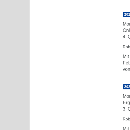
202
Mon
Onl
4. 
Rob
Mit
Feb
von 
202
Mon
Erg
3. 
Rob
Mit