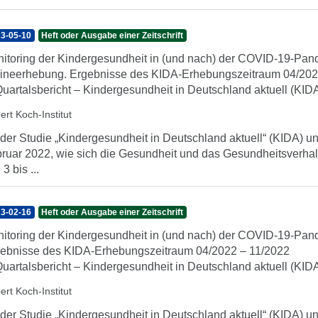
3-05-10
Heft oder Ausgabe einer Zeitschrift
itoring der Kindergesundheit in (und nach) der COVID-19-Pand
ineerhebung. Ergebnisse des KIDA-Erhebungszeitraum 04/20
Quartalsbericht – Kindergesundheit in Deutschland aktuell (KID
ert Koch-Institut
 der Studie „Kindergesundheit in Deutschland aktuell“ (KIDA) unt
ruar 2022, wie sich die Gesundheit und das Gesundheitsverhal
3 bis ...
3-02-16
Heft oder Ausgabe einer Zeitschrift
itoring der Kindergesundheit in (und nach) der COVID-19-Pan
ebnisse des KIDA-Erhebungszeitraum 04/2022 – 11/2022
Quartalsbericht – Kindergesundheit in Deutschland aktuell (KID
ert Koch-Institut
 der Studie „Kindergesundheit in Deutschland aktuell“ (KIDA) unt