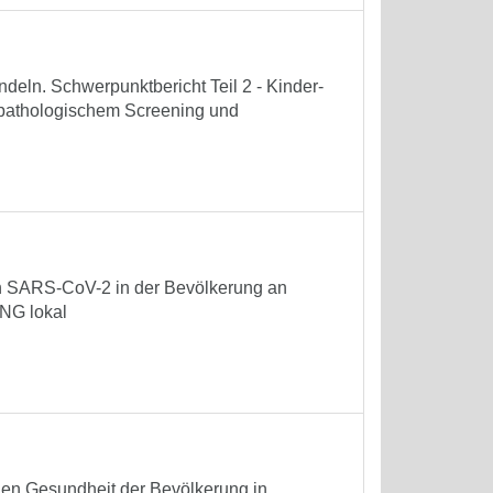
eln. Schwerpunktbericht Teil 2 - Kinder-
opathologischem Screening und
on SARS-CoV-2 in der Bevölkerung an
NG lokal
hen Gesundheit der Bevölkerung in