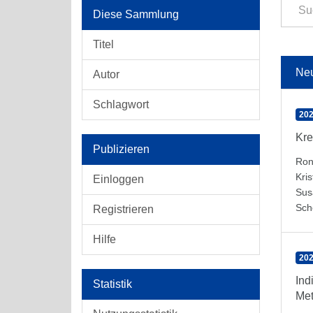
Diese Sammlung
Titel
Ne
Autor
Schlagwort
202
Kre
Publizieren
Ron
Kris
Einloggen
Sus
Sch
Registrieren
Hilfe
202
Ind
Statistik
Met