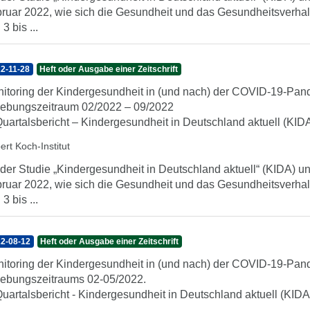
ruar 2022, wie sich die Gesundheit und das Gesundheitsverhal
3 bis ...
2-11-28
Heft oder Ausgabe einer Zeitschrift
itoring der Kindergesundheit in (und nach) der COVID-19-Pan
ebungszeitraum 02/2022 – 09/2022
Quartalsbericht – Kindergesundheit in Deutschland aktuell (KID
ert Koch-Institut
 der Studie „Kindergesundheit in Deutschland aktuell“ (KIDA) unt
ruar 2022, wie sich die Gesundheit und das Gesundheitsverhal
3 bis ...
2-08-12
Heft oder Ausgabe einer Zeitschrift
itoring der Kindergesundheit in (und nach) der COVID-19-Pan
ebungszeitraums 02-05/2022.
Quartalsbericht - Kindergesundheit in Deutschland aktuell (KIDA