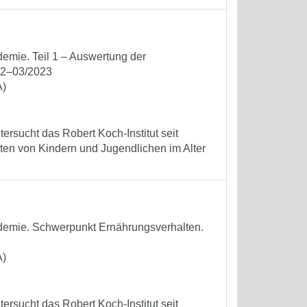
emie. Teil 1 – Auswertung der
22–03/2023
A)
ersucht das Robert Koch-Institut seit
ten von Kindern und Jugendlichen im Alter
demie. Schwerpunkt Ernährungsverhalten.
A)
ersucht das Robert Koch-Institut seit