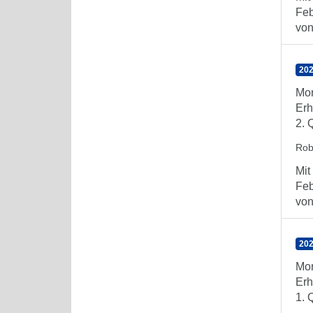
Feb
von 
202
Mon
Erh
2. 
Rob
Mit
Feb
von 
202
Mon
Erh
1. 