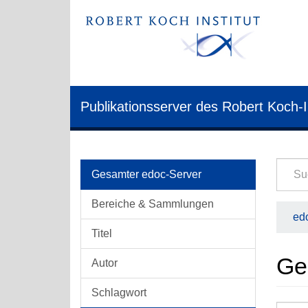
Publikationsserver des Robert Koch-I
Gesamter edoc-Server
Bereiche & Sammlungen
edo
Titel
Ge
Autor
Schlagwort