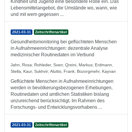
Kindheit und Jugend eine besondere Rolle ein. Das
Lebensmittelangebot, die Umstände wo, wann, wie
und mit wem gegessen ...
2021-03-31
Zeitschriftenartikel
Gesundheitsmonitoring bei geflüchteten Menschen
in Aufnahmeeinrichtungen: dezentrale Analyse
medizinischer Routinedaten im Verbund
Jahn, Rosa
;
Rohleder, Sven
;
Qreini, Markus
;
Erdmann,
Stella
;
Kaur, Sukhvir
;
Aluttis, Frank
;
Bozorgmehr, Kayvan
Geflüchtete Menschen in Aufnahmeeinrichtungen
werden in bevölkerungsbezogenen Erhebungen,
Routinedaten und amtlichen Statistiken bislang
unzureichend berücksichtigt. Im Rahmen des
Forschungs- und Entwicklungsvorhabens ...
2021-03-31
Zeitschriftenartikel