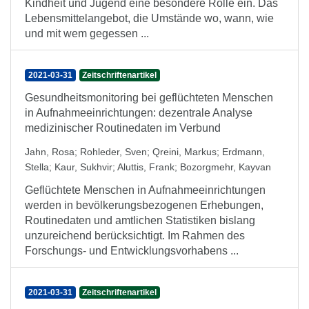
Kindheit und Jugend eine besondere Rolle ein. Das
Lebensmittelangebot, die Umstände wo, wann, wie
und mit wem gegessen ...
2021-03-31
Zeitschriftenartikel
Gesundheitsmonitoring bei geflüchteten Menschen
in Aufnahmeeinrichtungen: dezentrale Analyse
medizinischer Routinedaten im Verbund
Jahn, Rosa
;
Rohleder, Sven
;
Qreini, Markus
;
Erdmann,
Stella
;
Kaur, Sukhvir
;
Aluttis, Frank
;
Bozorgmehr, Kayvan
Geflüchtete Menschen in Aufnahmeeinrichtungen
werden in bevölkerungsbezogenen Erhebungen,
Routinedaten und amtlichen Statistiken bislang
unzureichend berücksichtigt. Im Rahmen des
Forschungs- und Entwicklungsvorhabens ...
2021-03-31
Zeitschriftenartikel