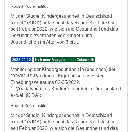
Robert Koch-Institut
Mit der Studie „Kindergesundheit in Deutschland
aktuell“ (KIDA) untersucht das Robert Koch-Institut
seit Februar 2022, wie sich die Gesundheit und das
Gesundheitsverhalten von Kindern und
Jugendlichen im Alter von 3 bis ...
2022-08-12
Heft oder Ausgabe einer Zeitschrift
Monitoring der Kindergesundheit in (und nach) der
COVID-19-Pandemie. Ergebnisse des ersten
Erhebungszeitraums 02-05/2022.
1. Quartalsbericht - Kindergesundheit in Deutschland
aktuell (KIDA):
Robert Koch-Institut
Mit der Studie „Kindergesundheit in Deutschland
aktuell“ (KIDA) untersucht das Robert Koch-Institut
seit Februar 2022, wie sich die Gesundheit und das