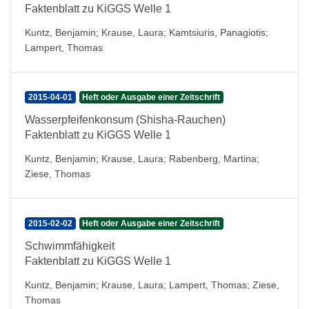
Faktenblatt zu KiGGS Welle 1
Kuntz, Benjamin
;
Krause, Laura
;
Kamtsiuris, Panagiotis
;
Lampert, Thomas
2015-04-01
Heft oder Ausgabe einer Zeitschrift
Wasserpfeifenkonsum (Shisha-Rauchen)
Faktenblatt zu KiGGS Welle 1
Kuntz, Benjamin
;
Krause, Laura
;
Rabenberg, Martina
;
Ziese, Thomas
2015-02-02
Heft oder Ausgabe einer Zeitschrift
Schwimmfähigkeit
Faktenblatt zu KiGGS Welle 1
Kuntz, Benjamin
;
Krause, Laura
;
Lampert, Thomas
;
Ziese,
Thomas