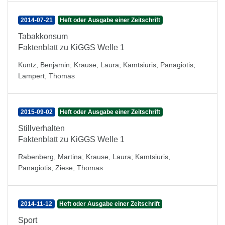
2014-07-21
Heft oder Ausgabe einer Zeitschrift
Tabakkonsum
Faktenblatt zu KiGGS Welle 1
Kuntz, Benjamin
;
Krause, Laura
;
Kamtsiuris, Panagiotis
;
Lampert, Thomas
2015-09-02
Heft oder Ausgabe einer Zeitschrift
Stillverhalten
Faktenblatt zu KiGGS Welle 1
Rabenberg, Martina
;
Krause, Laura
;
Kamtsiuris,
Panagiotis
;
Ziese, Thomas
2014-11-12
Heft oder Ausgabe einer Zeitschrift
Sport