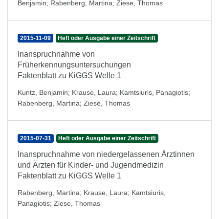
Benjamin
;
Rabenberg, Martina
;
Ziese, Thomas
2015-11-09
Heft oder Ausgabe einer Zeitschrift
Inanspruchnahme von
Früherkennungsuntersuchungen
Faktenblatt zu KiGGS Welle 1
Kuntz, Benjamin
;
Krause, Laura
;
Kamtsiuris, Panagiotis
;
Rabenberg, Martina
;
Ziese, Thomas
2015-07-31
Heft oder Ausgabe einer Zeitschrift
Inanspruchnahme von niedergelassenen Ärztinnen
und Ärzten für Kinder- und Jugendmedizin
Faktenblatt zu KiGGS Welle 1
Rabenberg, Martina
;
Krause, Laura
;
Kamtsiuris,
Panagiotis
;
Ziese, Thomas