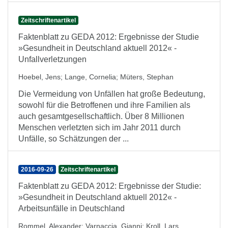
Zeitschriftenartikel
Faktenblatt zu GEDA 2012: Ergebnisse der Studie
»Gesundheit in Deutschland aktuell 2012« -
Unfallverletzungen
Hoebel, Jens
;
Lange, Cornelia
;
Müters, Stephan
Die Vermeidung von Unfällen hat große Bedeutung,
sowohl für die Betroffenen und ihre Familien als
auch gesamtgesellschaftlich. Über 8 Millionen
Menschen verletzten sich im Jahr 2011 durch
Unfälle, so Schätzungen der ...
2016-09-26
Zeitschriftenartikel
Faktenblatt zu GEDA 2012: Ergebnisse der Studie:
»Gesundheit in Deutschland aktuell 2012« -
Arbeitsunfälle in Deutschland
Rommel, Alexander
;
Varnaccia, Gianni
;
Kroll, Lars