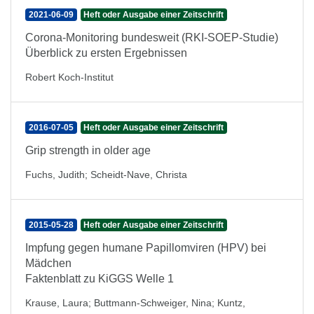
2021-06-09
Heft oder Ausgabe einer Zeitschrift
Corona-Monitoring bundesweit (RKI-SOEP-Studie)
Überblick zu ersten Ergebnissen
Robert Koch-Institut
2016-07-05
Heft oder Ausgabe einer Zeitschrift
Grip strength in older age
Fuchs, Judith
;
Scheidt-Nave, Christa
2015-05-28
Heft oder Ausgabe einer Zeitschrift
Impfung gegen humane Papillomviren (HPV) bei
Mädchen
Faktenblatt zu KiGGS Welle 1
Krause, Laura
;
Buttmann-Schweiger, Nina
;
Kuntz,