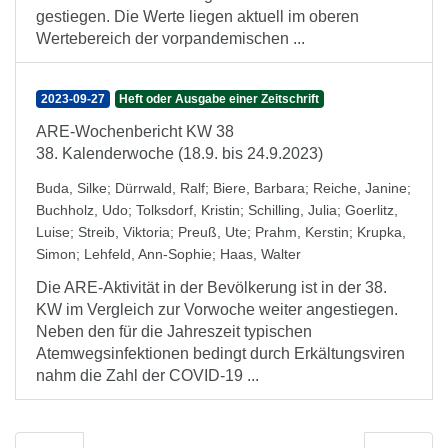
gestiegen. Die Werte liegen aktuell im oberen
Wertebereich der vorpandemischen ...
2023-09-27
Heft oder Ausgabe einer Zeitschrift
ARE-Wochenbericht KW 38
38. Kalenderwoche (18.9. bis 24.9.2023)
Buda, Silke
;
Dürrwald, Ralf
;
Biere, Barbara
;
Reiche, Janine
;
Buchholz, Udo
;
Tolksdorf, Kristin
;
Schilling, Julia
;
Goerlitz,
Luise
;
Streib, Viktoria
;
Preuß, Ute
;
Prahm, Kerstin
;
Krupka,
Simon
;
Lehfeld, Ann-Sophie
;
Haas, Walter
Die ARE-Aktivität in der Bevölkerung ist in der 38.
KW im Vergleich zur Vorwoche weiter angestiegen.
Neben den für die Jahreszeit typischen
Atemwegsinfektionen bedingt durch Erkältungsviren
nahm die Zahl der COVID-19 ...