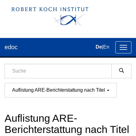
edoc
De
|
En
Umsch
der
Navig
Auflistung ARE-Berichterstattung nach Titel
Auflistung ARE-
Berichterstattung nach Titel