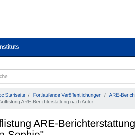
nstituts
c Startseite
Fortlaufende Veröffentlichungen
ARE-Bericht
Auflistung ARE-Berichterstattung nach Autor
listung ARE-Berichterstattung
n-Sophie"