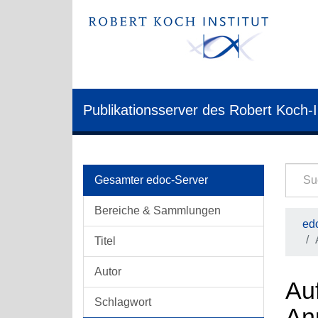
Publikationsserver des Robert Koch-I
Gesamter edoc-Server
Bereiche & Sammlungen
edo
Titel
Autor
Auf
Schlagwort
An