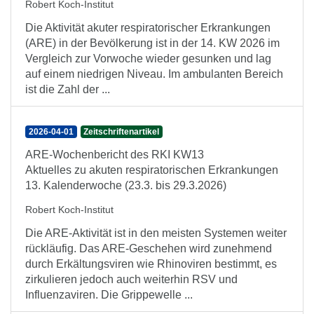
Robert Koch-Institut
Die Aktivität akuter respiratorischer Erkrankungen
(ARE) in der Bevölkerung ist in der 14. KW 2026 im
Vergleich zur Vorwoche wieder gesunken und lag
auf einem niedrigen Niveau. Im ambulanten Bereich
ist die Zahl der ...
2026-04-01
Zeitschriftenartikel
ARE-Wochenbericht des RKI KW13
Aktuelles zu akuten respiratorischen Erkrankungen
13. Kalenderwoche (23.3. bis 29.3.2026)
Robert Koch-Institut
Die ARE-Aktivität ist in den meisten Systemen weiter
rückläufig. Das ARE-Geschehen wird zunehmend
durch Erkältungsviren wie Rhinoviren bestimmt, es
zirkulieren jedoch auch weiterhin RSV und
Influenzaviren. Die Grippewelle ...