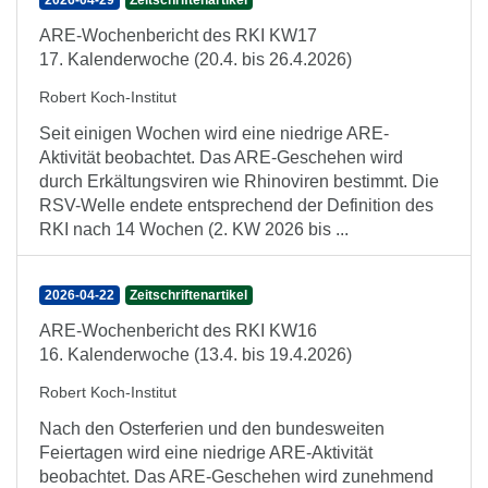
2026-04-29
Zeitschriftenartikel
ARE-Wochenbericht des RKI KW17
17. Kalenderwoche (20.4. bis 26.4.2026)
Robert Koch-Institut
Seit einigen Wochen wird eine niedrige ARE-
Aktivität beobachtet. Das ARE-Geschehen wird
durch Erkältungsviren wie Rhinoviren bestimmt. Die
RSV-Welle endete entsprechend der Definition des
RKI nach 14 Wochen (2. KW 2026 bis ...
2026-04-22
Zeitschriftenartikel
ARE-Wochenbericht des RKI KW16
16. Kalenderwoche (13.4. bis 19.4.2026)
Robert Koch-Institut
Nach den Osterferien und den bundesweiten
Feiertagen wird eine niedrige ARE-Aktivität
beobachtet. Das ARE-Geschehen wird zunehmend