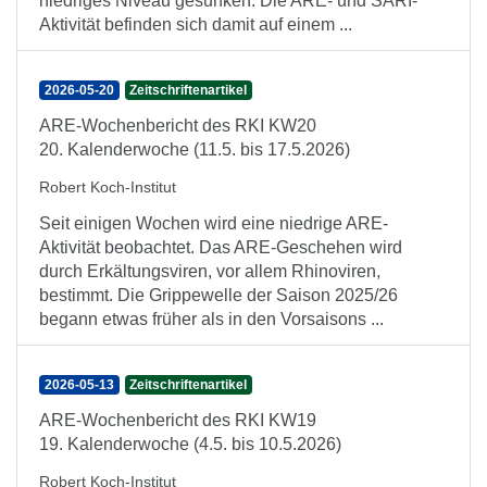
niedriges Niveau gesunken. Die ARE- und SARI-
Aktivität befinden sich damit auf einem ...
2026-05-20
Zeitschriftenartikel
ARE-Wochenbericht des RKI KW20
20. Kalenderwoche (11.5. bis 17.5.2026)
Robert Koch-Institut
Seit einigen Wochen wird eine niedrige ARE-
Aktivität beobachtet. Das ARE-Geschehen wird
durch Erkältungsviren, vor allem Rhinoviren,
bestimmt. Die Grippewelle der Saison 2025/26
begann etwas früher als in den Vorsaisons ...
2026-05-13
Zeitschriftenartikel
ARE-Wochenbericht des RKI KW19
19. Kalenderwoche (4.5. bis 10.5.2026)
Robert Koch-Institut