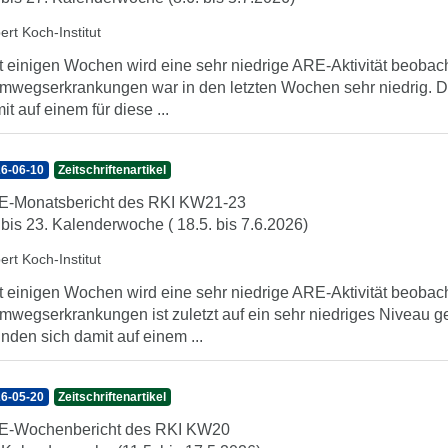
ert Koch-Institut
t einigen Wochen wird eine sehr niedrige ARE-Aktivität beobach
mwegserkrankungen war in den letzten Wochen sehr niedrig. Di
it auf einem für diese ...
6-06-10
Zeitschriftenartikel
-Monatsbericht des RKI KW21-23
 bis 23. Kalenderwoche ( 18.5. bis 7.6.2026)
ert Koch-Institut
t einigen Wochen wird eine sehr niedrige ARE-Aktivität beobach
mwegserkrankungen ist zuletzt auf ein sehr niedriges Niveau g
inden sich damit auf einem ...
6-05-20
Zeitschriftenartikel
E-Wochenbericht des RKI KW20