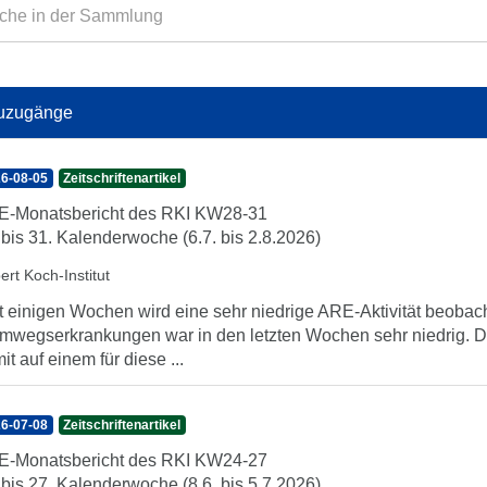
uzugänge
6-08-05
Zeitschriftenartikel
-Monatsbericht des RKI KW28-31
 bis 31. Kalenderwoche (6.7. bis 2.8.2026)
ert Koch-Institut
t einigen Wochen wird eine sehr niedrige ARE-Aktivität beobach
mwegserkrankungen war in den letzten Wochen sehr niedrig. Di
it auf einem für diese ...
6-07-08
Zeitschriftenartikel
-Monatsbericht des RKI KW24-27
 bis 27. Kalenderwoche (8.6. bis 5.7.2026)