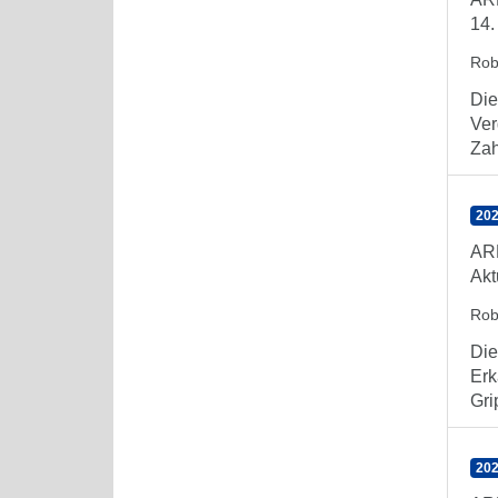
14.
Rob
Die
Ver
Zahl
202
AR
Akt
Rob
Die
Erk
Gri
202