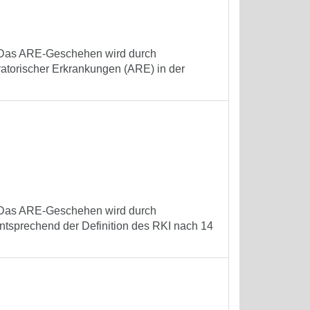
t. Das ARE-Geschehen wird durch
iratorischer Erkrankungen (ARE) in der
t. Das ARE-Geschehen wird durch
ntsprechend der Definition des RKI nach 14