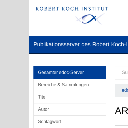
Publikationsserver des Robert Koch-I
Gesamter edoc-Server
Bereiche & Sammlungen
edo
Titel
AR
Autor
Schlagwort