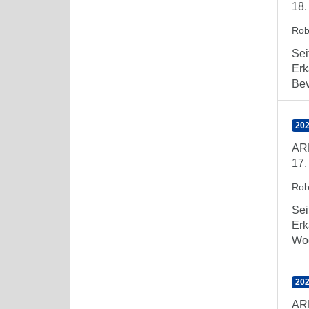
18.
Rob
Sei
Erk
Bev
202
AR
17.
Rob
Sei
Erk
Woc
202
AR