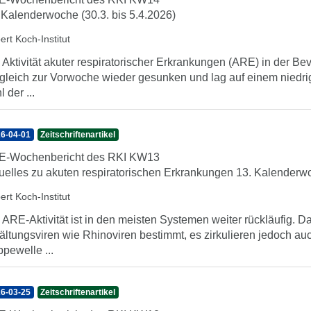
 Kalenderwoche (30.3. bis 5.4.2026)
ert Koch-Institut
 Aktivität akuter respiratorischer Erkrankungen (ARE) in der Be
gleich zur Vorwoche wieder gesunken und lag auf einem niedri
 der ...
6-04-01
Zeitschriftenartikel
E-Wochenbericht des RKI KW13
uelles zu akuten respiratorischen Erkrankungen 13. Kalenderwo
ert Koch-Institut
 ARE-Aktivität ist in den meisten Systemen weiter rückläufig
ältungsviren wie Rhinoviren bestimmt, es zirkulieren jedoch au
ppewelle ...
6-03-25
Zeitschriftenartikel