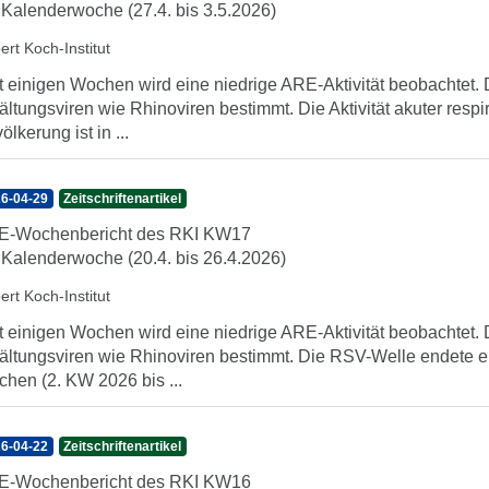
 Kalenderwoche (27.4. bis 3.5.2026)
ert Koch-Institut
t einigen Wochen wird eine niedrige ARE-Aktivität beobachte
ältungsviren wie Rhinoviren bestimmt. Die Aktivität akuter resp
ölkerung ist in ...
6-04-29
Zeitschriftenartikel
E-Wochenbericht des RKI KW17
 Kalenderwoche (20.4. bis 26.4.2026)
ert Koch-Institut
t einigen Wochen wird eine niedrige ARE-Aktivität beobachte
ältungsviren wie Rhinoviren bestimmt. Die RSV-Welle endete e
hen (2. KW 2026 bis ...
6-04-22
Zeitschriftenartikel
E-Wochenbericht des RKI KW16