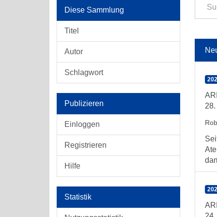
Diese Sammlung
Titel
Ne
Autor
Schlagwort
202
ARE
Publizieren
28.
Rob
Einloggen
Sei
Registrieren
Ate
dam
Hilfe
202
Statistik
ARE
24.