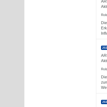
AR
Akt
Rob
Die
Erk
Inf
202
AR
Akt
Rob
Die
zun
Wel
202