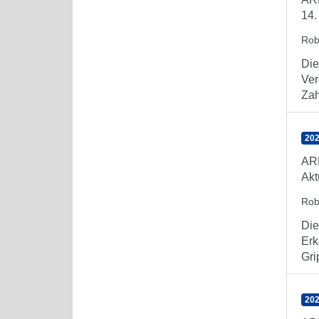
14.
Rob
Die
Ver
Zahl
202
AR
Akt
Rob
Die
Erk
Gri
202