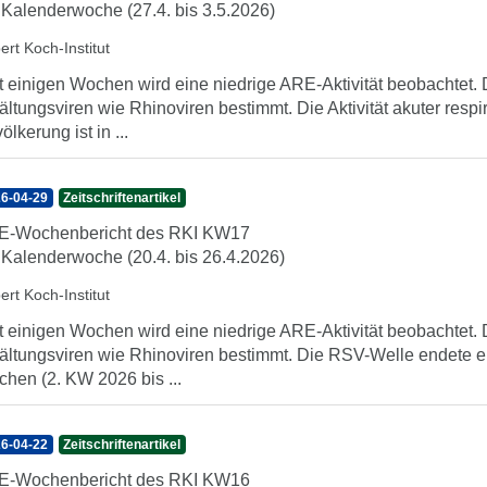
 Kalenderwoche (27.4. bis 3.5.2026)
ert Koch-Institut
t einigen Wochen wird eine niedrige ARE-Aktivität beobachte
ältungsviren wie Rhinoviren bestimmt. Die Aktivität akuter resp
ölkerung ist in ...
6-04-29
Zeitschriftenartikel
E-Wochenbericht des RKI KW17
 Kalenderwoche (20.4. bis 26.4.2026)
ert Koch-Institut
t einigen Wochen wird eine niedrige ARE-Aktivität beobachte
ältungsviren wie Rhinoviren bestimmt. Die RSV-Welle endete e
hen (2. KW 2026 bis ...
6-04-22
Zeitschriftenartikel
E-Wochenbericht des RKI KW16