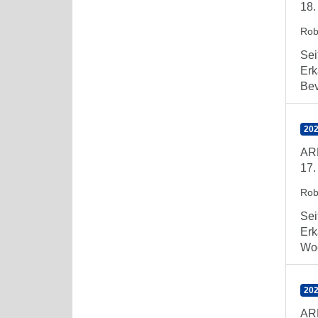
18.
Rob
Sei
Erk
Bev
202
AR
17.
Rob
Sei
Erk
Woc
202
AR