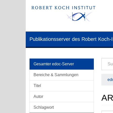
Publikationsserver des Robert Koch-I
Gesamter edoc-Server
Bereiche & Sammlungen
edo
Titel
AR
Autor
Schlagwort