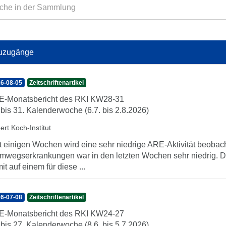
uzugänge
6-08-05
Zeitschriftenartikel
-Monatsbericht des RKI KW28-31
 bis 31. Kalenderwoche (6.7. bis 2.8.2026)
ert Koch-Institut
t einigen Wochen wird eine sehr niedrige ARE-Aktivität beobach
mwegserkrankungen war in den letzten Wochen sehr niedrig. Di
it auf einem für diese ...
6-07-08
Zeitschriftenartikel
-Monatsbericht des RKI KW24-27
 bis 27. Kalenderwoche (8.6. bis 5.7.2026)