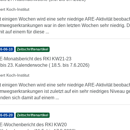
ert Koch-Institut
t einigen Wochen wird eine sehr niedrige ARE-Aktivität beobach
mwegserkrankungen war in den letzten Wochen sehr niedrig. Di
it auf einem für diese ...
6-06-10
Zeitschriftenartikel
-Monatsbericht des RKI KW21-23
 bis 23. Kalenderwoche ( 18.5. bis 7.6.2026)
ert Koch-Institut
t einigen Wochen wird eine sehr niedrige ARE-Aktivität beobach
mwegserkrankungen ist zuletzt auf ein sehr niedriges Niveau g
inden sich damit auf einem ...
6-05-20
Zeitschriftenartikel
E-Wochenbericht des RKI KW20