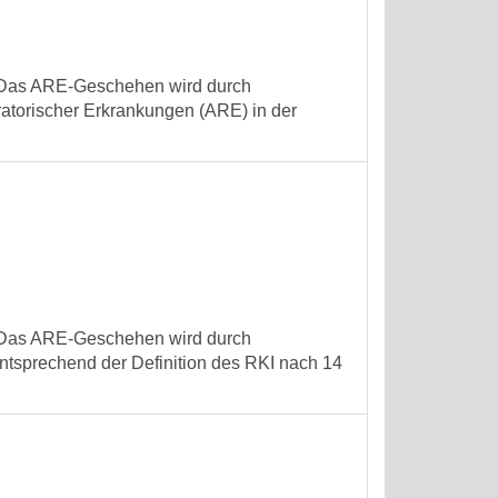
t. Das ARE-Geschehen wird durch
iratorischer Erkrankungen (ARE) in der
t. Das ARE-Geschehen wird durch
ntsprechend der Definition des RKI nach 14