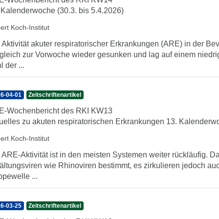
 Kalenderwoche (30.3. bis 5.4.2026)
ert Koch-Institut
 Aktivität akuter respiratorischer Erkrankungen (ARE) in der Be
gleich zur Vorwoche wieder gesunken und lag auf einem niedri
 der ...
6-04-01
Zeitschriftenartikel
E-Wochenbericht des RKI KW13
uelles zu akuten respiratorischen Erkrankungen 13. Kalenderwo
ert Koch-Institut
 ARE-Aktivität ist in den meisten Systemen weiter rückläufig
ältungsviren wie Rhinoviren bestimmt, es zirkulieren jedoch au
ppewelle ...
6-03-25
Zeitschriftenartikel