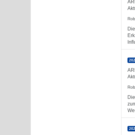
AR
Akt
Rob
Die
Erk
Inf
202
AR
Akt
Rob
Die
zun
Wel
202