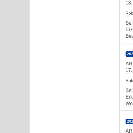
18.
Rob
Sei
Erk
Bev
202
AR
17.
Rob
Sei
Erk
Woc
202
AR