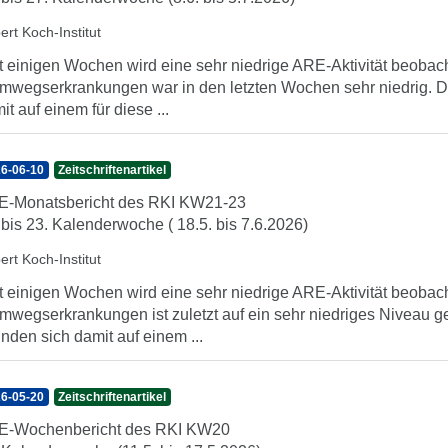
ert Koch-Institut
t einigen Wochen wird eine sehr niedrige ARE-Aktivität beobach
mwegserkrankungen war in den letzten Wochen sehr niedrig. Di
it auf einem für diese ...
6-06-10
Zeitschriftenartikel
-Monatsbericht des RKI KW21-23
 bis 23. Kalenderwoche ( 18.5. bis 7.6.2026)
ert Koch-Institut
t einigen Wochen wird eine sehr niedrige ARE-Aktivität beobach
mwegserkrankungen ist zuletzt auf ein sehr niedriges Niveau g
inden sich damit auf einem ...
6-05-20
Zeitschriftenartikel
E-Wochenbericht des RKI KW20