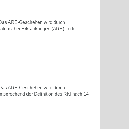
t. Das ARE-Geschehen wird durch
iratorischer Erkrankungen (ARE) in der
t. Das ARE-Geschehen wird durch
ntsprechend der Definition des RKI nach 14