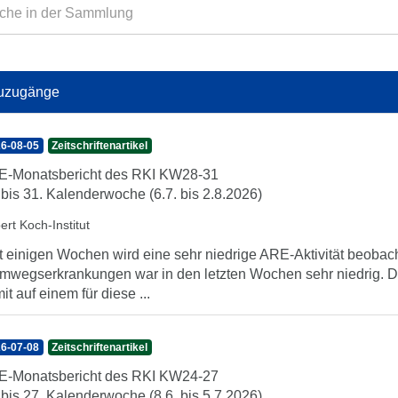
uzugänge
6-08-05
Zeitschriftenartikel
-Monatsbericht des RKI KW28-31
 bis 31. Kalenderwoche (6.7. bis 2.8.2026)
ert Koch-Institut
t einigen Wochen wird eine sehr niedrige ARE-Aktivität beobach
mwegserkrankungen war in den letzten Wochen sehr niedrig. Di
it auf einem für diese ...
6-07-08
Zeitschriftenartikel
-Monatsbericht des RKI KW24-27
 bis 27. Kalenderwoche (8.6. bis 5.7.2026)