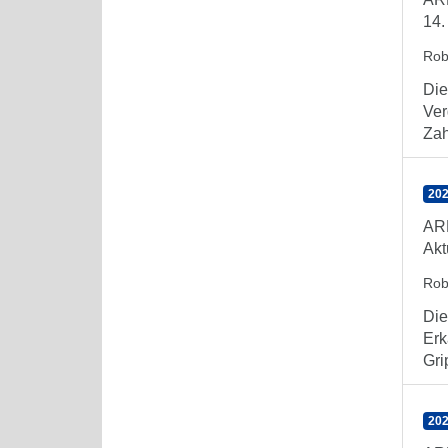
14.
Rob
Die
Ver
Zahl
202
AR
Akt
Rob
Die
Erk
Gri
202