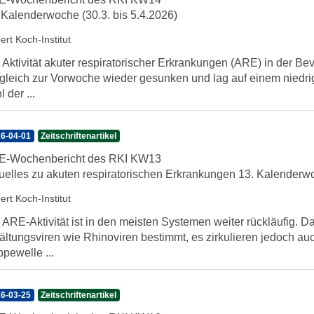
 Kalenderwoche (30.3. bis 5.4.2026)
ert Koch-Institut
 Aktivität akuter respiratorischer Erkrankungen (ARE) in der Be
gleich zur Vorwoche wieder gesunken und lag auf einem niedri
 der ...
6-04-01
Zeitschriftenartikel
E-Wochenbericht des RKI KW13
uelles zu akuten respiratorischen Erkrankungen 13. Kalenderwo
ert Koch-Institut
 ARE-Aktivität ist in den meisten Systemen weiter rückläufig
ältungsviren wie Rhinoviren bestimmt, es zirkulieren jedoch au
ppewelle ...
6-03-25
Zeitschriftenartikel