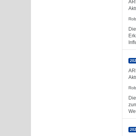
AR
Akt
Rob
Die
Erk
Inf
202
AR
Akt
Rob
Die
zun
Wel
202