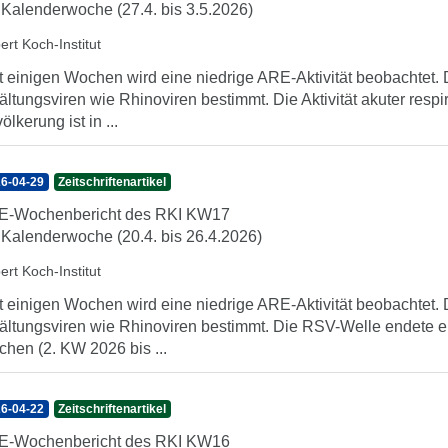
 Kalenderwoche (27.4. bis 3.5.2026)
ert Koch-Institut
t einigen Wochen wird eine niedrige ARE-Aktivität beobachte
ältungsviren wie Rhinoviren bestimmt. Die Aktivität akuter resp
ölkerung ist in ...
6-04-29
Zeitschriftenartikel
E-Wochenbericht des RKI KW17
 Kalenderwoche (20.4. bis 26.4.2026)
ert Koch-Institut
t einigen Wochen wird eine niedrige ARE-Aktivität beobachte
ältungsviren wie Rhinoviren bestimmt. Die RSV-Welle endete e
hen (2. KW 2026 bis ...
6-04-22
Zeitschriftenartikel
E-Wochenbericht des RKI KW16