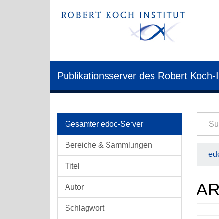
Publikationsserver des Robert Koch-I
Gesamter edoc-Server
Bereiche & Sammlungen
edo
Titel
AR
Autor
Schlagwort