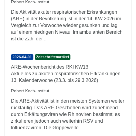
Robert Koch-Institut
Die Aktivität akuter respiratorischer Erkrankungen
(ARE) in der Bevölkerung ist in der 14. KW 2026 im
Vergleich zur Vorwoche wieder gesunken und lag
auf einem niedrigen Niveau. Im ambulanten Bereich
ist die Zahl der ...
2026-04-01
Zeitschriftenartikel
ARE-Wochenbericht des RKI KW13
Aktuelles zu akuten respiratorischen Erkrankungen
13. Kalenderwoche (23.3. bis 29.3.2026)
Robert Koch-Institut
Die ARE-Aktivität ist in den meisten Systemen weiter
rückläufig. Das ARE-Geschehen wird zunehmend
durch Erkältungsviren wie Rhinoviren bestimmt, es
zirkulieren jedoch auch weiterhin RSV und
Influenzaviren. Die Grippewelle ...