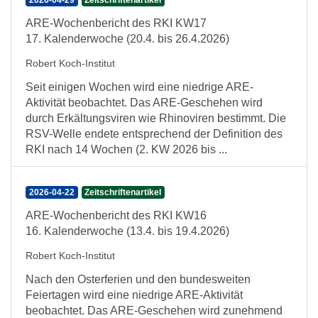
2026-04-29
Zeitschriftenartikel
ARE-Wochenbericht des RKI KW17
17. Kalenderwoche (20.4. bis 26.4.2026)
Robert Koch-Institut
Seit einigen Wochen wird eine niedrige ARE-
Aktivität beobachtet. Das ARE-Geschehen wird
durch Erkältungsviren wie Rhinoviren bestimmt. Die
RSV-Welle endete entsprechend der Definition des
RKI nach 14 Wochen (2. KW 2026 bis ...
2026-04-22
Zeitschriftenartikel
ARE-Wochenbericht des RKI KW16
16. Kalenderwoche (13.4. bis 19.4.2026)
Robert Koch-Institut
Nach den Osterferien und den bundesweiten
Feiertagen wird eine niedrige ARE-Aktivität
beobachtet. Das ARE-Geschehen wird zunehmend