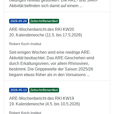
niedriges Niveau gesunken. Die ARE- und SARI-
Aktivität befinden sich damit auf einem ...
2026-05-20
Zeitschriftenartikel
ARE-Wochenbericht des RKI KW20
20. Kalenderwoche (11.5. bis 17.5.2026)
Robert Koch-Institut
Seit einigen Wochen wird eine niedrige ARE-
Aktivität beobachtet. Das ARE-Geschehen wird
durch Erkältungsviren, vor allem Rhinoviren,
bestimmt. Die Grippewelle der Saison 2025/26
begann etwas früher als in den Vorsaisons ...
2026-05-13
Zeitschriftenartikel
ARE-Wochenbericht des RKI KW19
19. Kalenderwoche (4.5. bis 10.5.2026)
Robert Koch-Institut