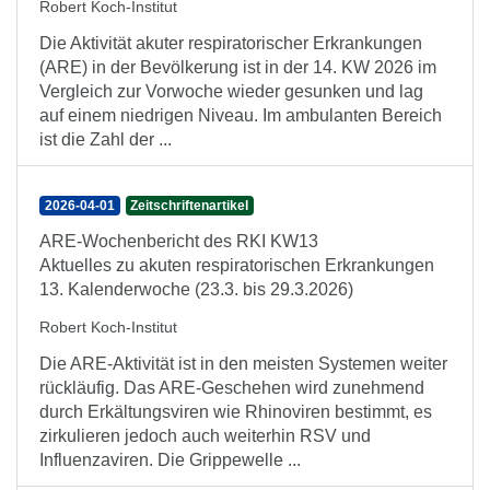
Robert Koch-Institut
Die Aktivität akuter respiratorischer Erkrankungen
(ARE) in der Bevölkerung ist in der 14. KW 2026 im
Vergleich zur Vorwoche wieder gesunken und lag
auf einem niedrigen Niveau. Im ambulanten Bereich
ist die Zahl der ...
2026-04-01
Zeitschriftenartikel
ARE-Wochenbericht des RKI KW13
Aktuelles zu akuten respiratorischen Erkrankungen
13. Kalenderwoche (23.3. bis 29.3.2026)
Robert Koch-Institut
Die ARE-Aktivität ist in den meisten Systemen weiter
rückläufig. Das ARE-Geschehen wird zunehmend
durch Erkältungsviren wie Rhinoviren bestimmt, es
zirkulieren jedoch auch weiterhin RSV und
Influenzaviren. Die Grippewelle ...