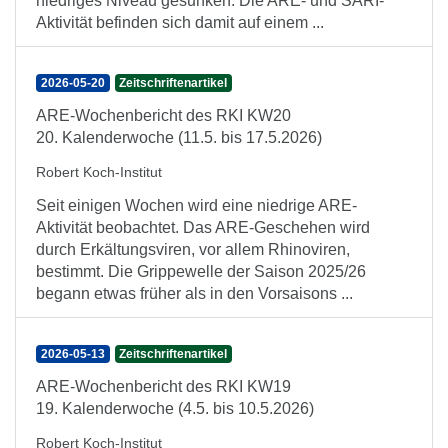
niedriges Niveau gesunken. Die ARE- und SARI-
Aktivität befinden sich damit auf einem ...
2026-05-20
Zeitschriftenartikel
ARE-Wochenbericht des RKI KW20
20. Kalenderwoche (11.5. bis 17.5.2026)
Robert Koch-Institut
Seit einigen Wochen wird eine niedrige ARE-
Aktivität beobachtet. Das ARE-Geschehen wird
durch Erkältungsviren, vor allem Rhinoviren,
bestimmt. Die Grippewelle der Saison 2025/26
begann etwas früher als in den Vorsaisons ...
2026-05-13
Zeitschriftenartikel
ARE-Wochenbericht des RKI KW19
19. Kalenderwoche (4.5. bis 10.5.2026)
Robert Koch-Institut