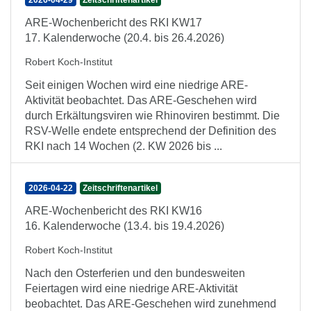
2026-04-29
Zeitschriftenartikel
ARE-Wochenbericht des RKI KW17
17. Kalenderwoche (20.4. bis 26.4.2026)
Robert Koch-Institut
Seit einigen Wochen wird eine niedrige ARE-
Aktivität beobachtet. Das ARE-Geschehen wird
durch Erkältungsviren wie Rhinoviren bestimmt. Die
RSV-Welle endete entsprechend der Definition des
RKI nach 14 Wochen (2. KW 2026 bis ...
2026-04-22
Zeitschriftenartikel
ARE-Wochenbericht des RKI KW16
16. Kalenderwoche (13.4. bis 19.4.2026)
Robert Koch-Institut
Nach den Osterferien und den bundesweiten
Feiertagen wird eine niedrige ARE-Aktivität
beobachtet. Das ARE-Geschehen wird zunehmend