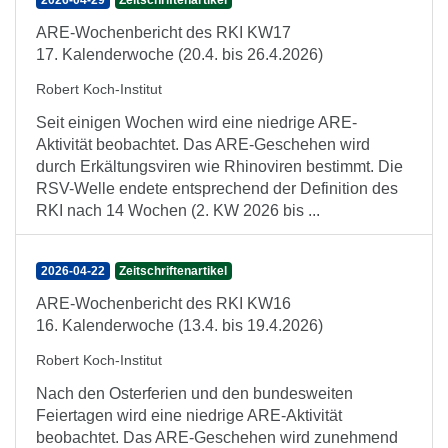
2026-04-29
Zeitschriftenartikel
ARE-Wochenbericht des RKI KW17
17. Kalenderwoche (20.4. bis 26.4.2026)
Robert Koch-Institut
Seit einigen Wochen wird eine niedrige ARE-
Aktivität beobachtet. Das ARE-Geschehen wird
durch Erkältungsviren wie Rhinoviren bestimmt. Die
RSV-Welle endete entsprechend der Definition des
RKI nach 14 Wochen (2. KW 2026 bis ...
2026-04-22
Zeitschriftenartikel
ARE-Wochenbericht des RKI KW16
16. Kalenderwoche (13.4. bis 19.4.2026)
Robert Koch-Institut
Nach den Osterferien und den bundesweiten
Feiertagen wird eine niedrige ARE-Aktivität
beobachtet. Das ARE-Geschehen wird zunehmend