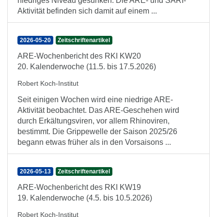
niedriges Niveau gesunken. Die ARE- und SARI-
Aktivität befinden sich damit auf einem ...
2026-05-20
Zeitschriftenartikel
ARE-Wochenbericht des RKI KW20
20. Kalenderwoche (11.5. bis 17.5.2026)
Robert Koch-Institut
Seit einigen Wochen wird eine niedrige ARE-
Aktivität beobachtet. Das ARE-Geschehen wird
durch Erkältungsviren, vor allem Rhinoviren,
bestimmt. Die Grippewelle der Saison 2025/26
begann etwas früher als in den Vorsaisons ...
2026-05-13
Zeitschriftenartikel
ARE-Wochenbericht des RKI KW19
19. Kalenderwoche (4.5. bis 10.5.2026)
Robert Koch-Institut