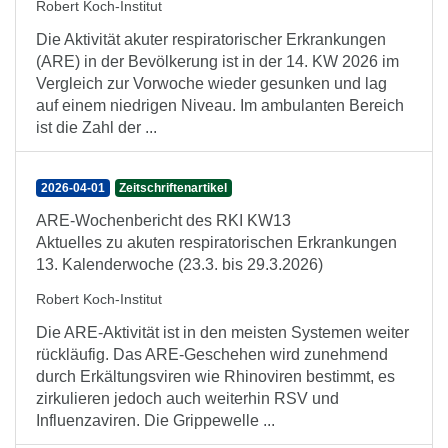
Robert Koch-Institut
Die Aktivität akuter respiratorischer Erkrankungen
(ARE) in der Bevölkerung ist in der 14. KW 2026 im
Vergleich zur Vorwoche wieder gesunken und lag
auf einem niedrigen Niveau. Im ambulanten Bereich
ist die Zahl der ...
2026-04-01
Zeitschriftenartikel
ARE-Wochenbericht des RKI KW13
Aktuelles zu akuten respiratorischen Erkrankungen
13. Kalenderwoche (23.3. bis 29.3.2026)
Robert Koch-Institut
Die ARE-Aktivität ist in den meisten Systemen weiter
rückläufig. Das ARE-Geschehen wird zunehmend
durch Erkältungsviren wie Rhinoviren bestimmt, es
zirkulieren jedoch auch weiterhin RSV und
Influenzaviren. Die Grippewelle ...