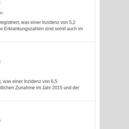
2
er
gistriert, was einer Inzidenz von 5,2
ie Erkrankungszahlen sind somit auch im
8
, was einer Inzidenz von 6,5
utlichen Zunahme im Jahr 2015 und der
9