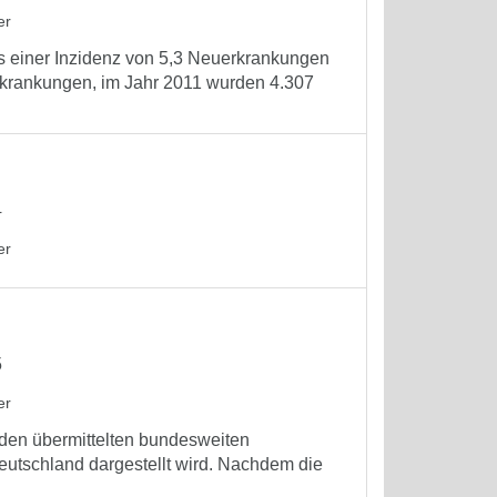
er
as einer Inzidenz von 5,3 Neuerkrankungen
rkrankungen, im Jahr 2011 wurden 4.307
4
er
5
er
f den übermittelten bundesweiten
eutschland dargestellt wird. Nachdem die