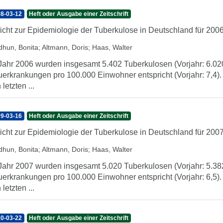
8-03-12
Heft oder Ausgabe einer Zeitschrift
icht zur Epidemiologie der Tuberkulose in Deutschland für 200
dhun, Bonita
;
Altmann, Doris
;
Haas, Walter
Jahr 2006 wurden insgesamt 5.402 Tuberkulosen (Vorjahr: 6.020) 
erkrankungen pro 100.000 Einwohner entspricht (Vorjahr: 7,4). 
 letzten ...
9-03-16
Heft oder Ausgabe einer Zeitschrift
icht zur Epidemiologie der Tuberkulose in Deutschland für 200
dhun, Bonita
;
Altmann, Doris
;
Haas, Walter
Jahr 2007 wurden insgesamt 5.020 Tuberkulosen (Vorjahr: 5.382) 
erkrankungen pro 100.000 Einwohner entspricht (Vorjahr: 6,5). 
 letzten ...
0-03-22
Heft oder Ausgabe einer Zeitschrift