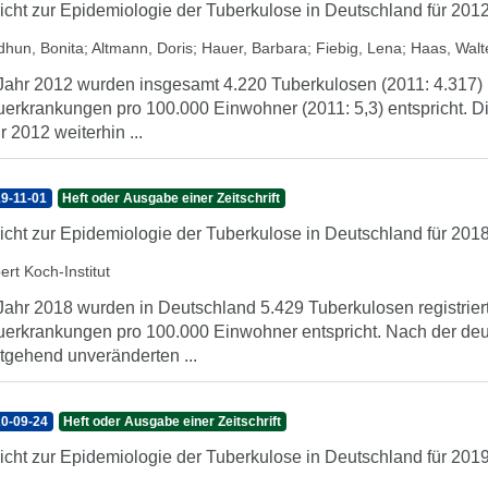
icht zur Epidemiologie der Tuberkulose in Deutschland für 201
dhun, Bonita
;
Altmann, Doris
;
Hauer, Barbara
;
Fiebig, Lena
;
Haas, Walt
Jahr 2012 wurden insgesamt 4.220 Tuberkulosen (2011: 4.317) re
erkrankungen pro 100.000 Einwohner (2011: 5,3) entspricht. D
r 2012 weiterhin ...
9-11-01
Heft oder Ausgabe einer Zeitschrift
icht zur Epidemiologie der Tuberkulose in Deutschland für 201
ert Koch-Institut
Jahr 2018 wurden in Deutschland 5.429 Tuberkulosen registriert
erkrankungen pro 100.000 Einwohner entspricht. Nach der de
tgehend unveränderten ...
0-09-24
Heft oder Ausgabe einer Zeitschrift
icht zur Epidemiologie der Tuberkulose in Deutschland für 201