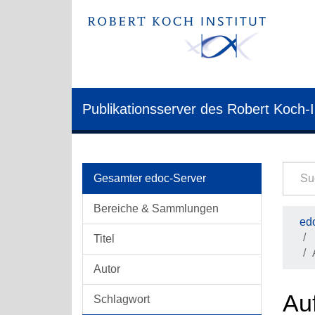
Publikationsserver des Robert Koch-I
Gesamter edoc-Server
Bereiche & Sammlungen
edo
Titel
Autor
Auf
Schlagwort