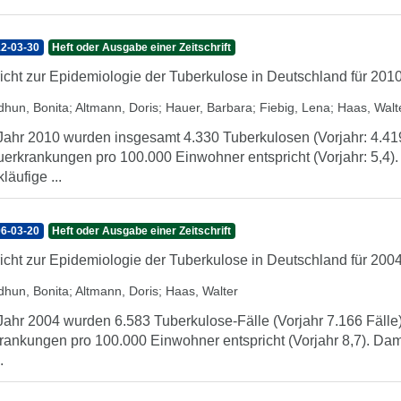
2-03-30
Heft oder Ausgabe einer Zeitschrift
icht zur Epidemiologie der Tuberkulose in Deutschland für 201
dhun, Bonita
;
Altmann, Doris
;
Hauer, Barbara
;
Fiebig, Lena
;
Haas, Walt
Jahr 2010 wurden insgesamt 4.330 Tuberkulosen (Vorjahr: 4.419) 
erkrankungen pro 100.000 Einwohner entspricht (Vorjahr: 5,4). 
kläufige ...
6-03-20
Heft oder Ausgabe einer Zeitschrift
icht zur Epidemiologie der Tuberkulose in Deutschland für 200
dhun, Bonita
;
Altmann, Doris
;
Haas, Walter
Jahr 2004 wurden 6.583 Tuberkulose-Fälle (Vorjahr 7.166 Fälle) 
rankungen pro 100.000 Einwohner entspricht (Vorjahr 8,7). Damit 
.