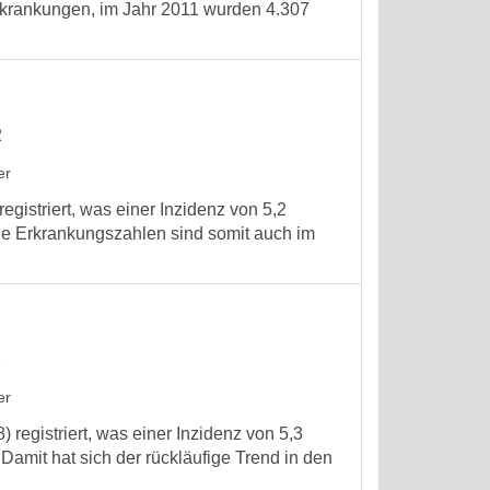
rkrankungen, im Jahr 2011 wurden 4.307
2
er
gistriert, was einer Inzidenz von 5,2
ie Erkrankungszahlen sind somit auch im
1
er
registriert, was einer Inzidenz von 5,3
Damit hat sich der rückläufige Trend in den