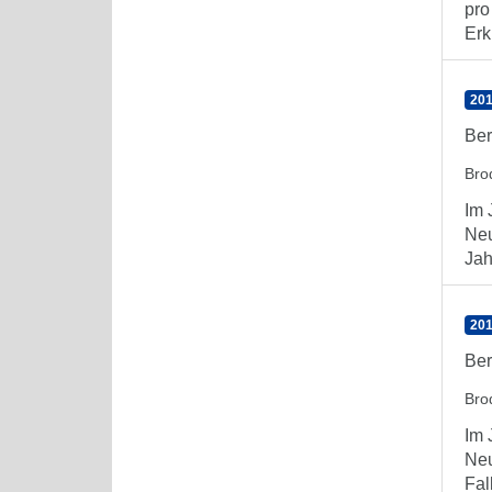
pro
Erk
201
Ber
Bro
Im 
Neu
Jah
201
Ber
Bro
Im 
Neu
Fal