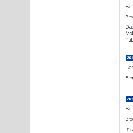
Ber
Bro
Das
Mel
Tub
201
Ber
Bro
201
Ber
Bro
Im 