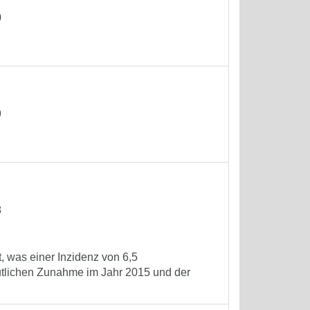
0
9
8
, was einer Inzidenz von 6,5
utlichen Zunahme im Jahr 2015 und der