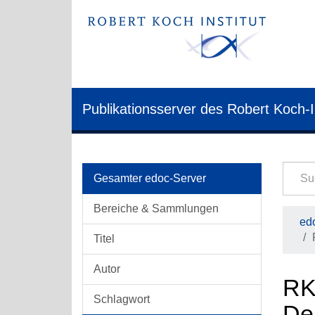
Publikationsserver des Robert Koch-I
Gesamter edoc-Server
Bereiche & Sammlungen
edo
Titel
Autor
RK
Schlagwort
De