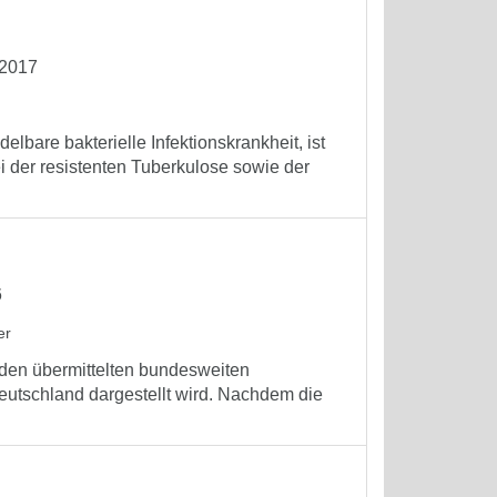
 2017
bare bakterielle Infektionskrankheit, ist
i der resistenten Tuberkulose sowie der
6
er
f den übermittelten bundesweiten
eutschland dargestellt wird. Nachdem die