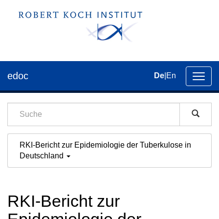
edoc
De
|
En
Umsch
der
Navig
RKI-Bericht zur Epidemiologie der Tuberkulose in
Deutschland
RKI-Bericht zur