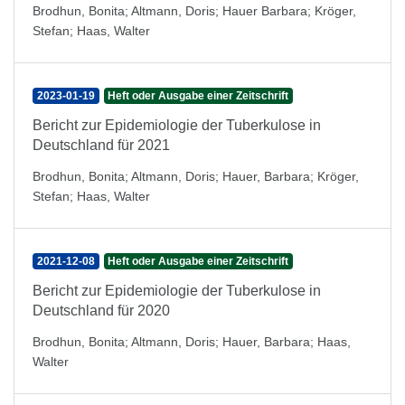
Brodhun, Bonita
;
Altmann, Doris
;
Hauer Barbara
;
Kröger,
Stefan
;
Haas, Walter
2023-01-19
Heft oder Ausgabe einer Zeitschrift
Bericht zur Epidemiologie der Tuberkulose in
Deutschland für 2021
Brodhun, Bonita
;
Altmann, Doris
;
Hauer, Barbara
;
Kröger,
Stefan
;
Haas, Walter
2021-12-08
Heft oder Ausgabe einer Zeitschrift
Bericht zur Epidemiologie der Tuberkulose in
Deutschland für 2020
Brodhun, Bonita
;
Altmann, Doris
;
Hauer, Barbara
;
Haas,
Walter