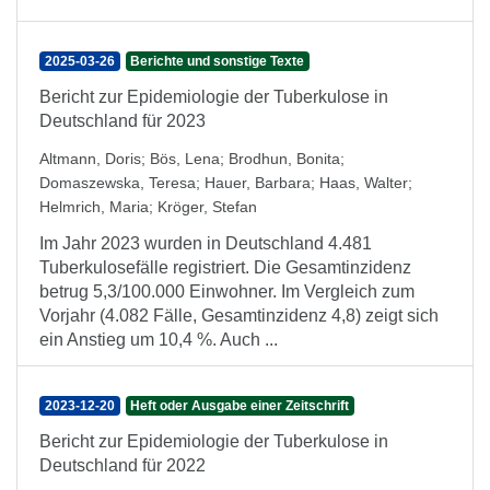
2025-03-26
Berichte und sonstige Texte
Bericht zur Epidemiologie der Tuberkulose in
Deutschland für 2023
Altmann, Doris
;
Bös, Lena
;
Brodhun, Bonita
;
Domaszewska, Teresa
;
Hauer, Barbara
;
Haas, Walter
;
Helmrich, Maria
;
Kröger, Stefan
Im Jahr 2023 wurden in Deutschland 4.481
Tuberkulosefälle registriert. Die Gesamtinzidenz
betrug 5,3/100.000 Einwohner. Im Vergleich zum
Vorjahr (4.082 Fälle, Gesamtinzidenz 4,8) zeigt sich
ein Anstieg um 10,4 %. Auch ...
2023-12-20
Heft oder Ausgabe einer Zeitschrift
Bericht zur Epidemiologie der Tuberkulose in
Deutschland für 2022