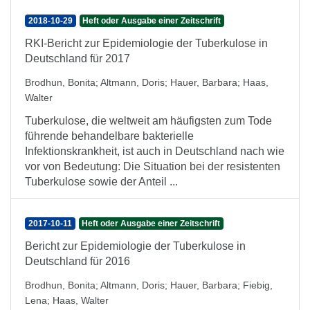
2018-10-29
Heft oder Ausgabe einer Zeitschrift
RKI-Bericht zur Epidemiologie der Tuberkulose in
Deutschland für 2017
Brodhun, Bonita
;
Altmann, Doris
;
Hauer, Barbara
;
Haas,
Walter
Tuberkulose, die weltweit am häufigsten zum Tode
führende behandelbare bakterielle
Infektionskrankheit, ist auch in Deutschland nach wie
vor von Bedeutung: Die Situation bei der resistenten
Tuberkulose sowie der Anteil ...
2017-10-11
Heft oder Ausgabe einer Zeitschrift
Bericht zur Epidemiologie der Tuberkulose in
Deutschland für 2016
Brodhun, Bonita
;
Altmann, Doris
;
Hauer, Barbara
;
Fiebig,
Lena
;
Haas, Walter