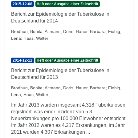
2015-12-08
Heft oder Ausgabe einer Zeitschrift
Bericht zur Epidemiologie der Tuberkulose in
Deutschland für 2014
Brodhun, Bonita
;
Altmann, Doris
;
Hauer, Barbara
;
Fiebig,
Lena
;
Haas, Walter
2014-12-12
Heft oder Ausgabe einer Zeitschrift
Bericht zur Epidemiologie der Tuberkulose in
Deutschland für 2013
Brodhun, Bonita
;
Altmann, Doris
;
Hauer, Barbara
;
Fiebig,
Lena
;
Haas, Walter
Im Jahr 2013 wurden insgesamt 4.318 Tuberkulosen
registriert, was einer Inzidenz von 5,3
Neuerkrankungen pro 100.000 Einwohner entspricht.
Im Jahr 2012 waren es 4.217 Erkrankungen, im Jahr
2011 wurden 4.307 Erkrankungen ...