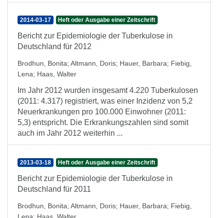
2014-03-17
Heft oder Ausgabe einer Zeitschrift
Bericht zur Epidemiologie der Tuberkulose in
Deutschland für 2012
Brodhun, Bonita
;
Altmann, Doris
;
Hauer, Barbara
;
Fiebig,
Lena
;
Haas, Walter
Im Jahr 2012 wurden insgesamt 4.220 Tuberkulosen
(2011: 4.317) registriert, was einer Inzidenz von 5,2
Neuerkrankungen pro 100.000 Einwohner (2011:
5,3) entspricht. Die Erkrankungszahlen sind somit
auch im Jahr 2012 weiterhin ...
2013-03-18
Heft oder Ausgabe einer Zeitschrift
Bericht zur Epidemiologie der Tuberkulose in
Deutschland für 2011
Brodhun, Bonita
;
Altmann, Doris
;
Hauer, Barbara
;
Fiebig,
Lena
;
Haas, Walter