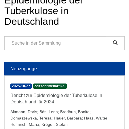
Epidemiologie der
Tuberkulose in
Deutschland
Neuzugänge
2025-10-27
Zeitschriftenartikel
Bericht zur Epidemiologie der Tuberkulose in
Deutschland für 2024
Altmann, Doris
;
Bös, Lena
;
Brodhun, Bonita
;
Domaszewska, Teresa
;
Hauer, Barbara
;
Haas, Walter
;
Helmrich, Maria
;
Kröger, Stefan