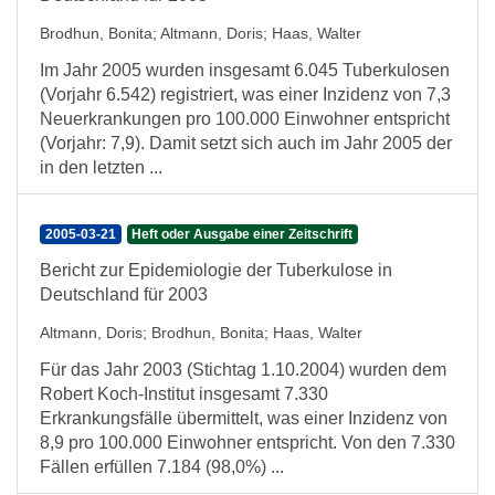
Brodhun, Bonita
;
Altmann, Doris
;
Haas, Walter
Im Jahr 2005 wurden insgesamt 6.045 Tuberkulosen
(Vorjahr 6.542) registriert, was einer Inzidenz von 7,3
Neuerkrankungen pro 100.000 Einwohner entspricht
(Vorjahr: 7,9). Damit setzt sich auch im Jahr 2005 der
in den letzten ...
2005-03-21
Heft oder Ausgabe einer Zeitschrift
Bericht zur Epidemiologie der Tuberkulose in
Deutschland für 2003
Altmann, Doris
;
Brodhun, Bonita
;
Haas, Walter
Für das Jahr 2003 (Stichtag 1.10.2004) wurden dem
Robert Koch-Institut insgesamt 7.330
Erkrankungsfälle übermittelt, was einer Inzidenz von
8,9 pro 100.000 Einwohner entspricht. Von den 7.330
Fällen erfüllen 7.184 (98,0%) ...