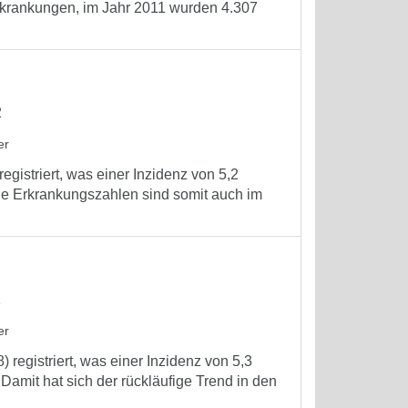
rkrankungen, im Jahr 2011 wurden 4.307
2
er
gistriert, was einer Inzidenz von 5,2
ie Erkrankungszahlen sind somit auch im
1
er
registriert, was einer Inzidenz von 5,3
Damit hat sich der rückläufige Trend in den