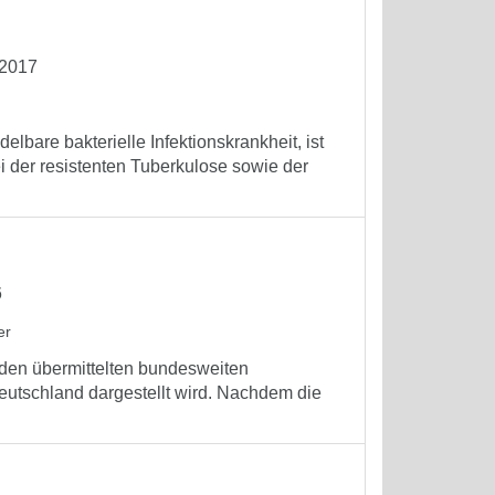
 2017
bare bakterielle Infektionskrankheit, ist
i der resistenten Tuberkulose sowie der
6
er
f den übermittelten bundesweiten
eutschland dargestellt wird. Nachdem die