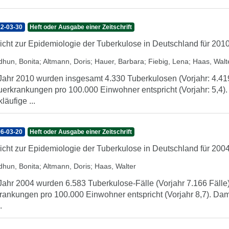
2-03-30
Heft oder Ausgabe einer Zeitschrift
icht zur Epidemiologie der Tuberkulose in Deutschland für 201
dhun, Bonita
;
Altmann, Doris
;
Hauer, Barbara
;
Fiebig, Lena
;
Haas, Walt
Jahr 2010 wurden insgesamt 4.330 Tuberkulosen (Vorjahr: 4.419) 
erkrankungen pro 100.000 Einwohner entspricht (Vorjahr: 5,4). 
kläufige ...
6-03-20
Heft oder Ausgabe einer Zeitschrift
icht zur Epidemiologie der Tuberkulose in Deutschland für 200
dhun, Bonita
;
Altmann, Doris
;
Haas, Walter
Jahr 2004 wurden 6.583 Tuberkulose-Fälle (Vorjahr 7.166 Fälle) 
rankungen pro 100.000 Einwohner entspricht (Vorjahr 8,7). Damit 
.