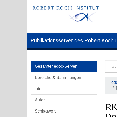
Publikationsserver des Robert Koch-I
Gesamter edoc-Server
Bereiche & Sammlungen
edo
Titel
Autor
RK
Schlagwort
De