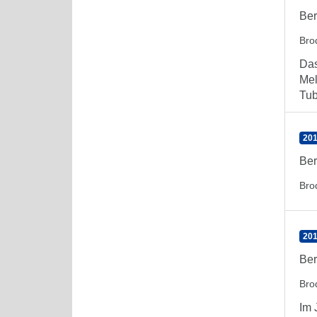
Ber
Bro
Das
Mel
Tub
201
Ber
Bro
201
Ber
Bro
Im 