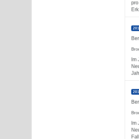
pro
Erk
201
Ber
Bro
Im 
Neu
Jah
201
Ber
Bro
Im 
Neu
Fal