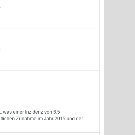
0
9
8
, was einer Inzidenz von 6,5
utlichen Zunahme im Jahr 2015 und der