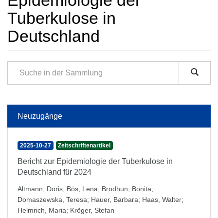
Epidemiologie der
Tuberkulose in
Deutschland
Neuzugänge
2025-10-27
Zeitschriftenartikel
Bericht zur Epidemiologie der Tuberkulose in
Deutschland für 2024
Altmann, Doris
;
Bös, Lena
;
Brodhun, Bonita
;
Domaszewska, Teresa
;
Hauer, Barbara
;
Haas, Walter
;
Helmrich, Maria
;
Kröger, Stefan