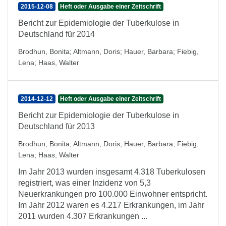
2015-12-08
Heft oder Ausgabe einer Zeitschrift
Bericht zur Epidemiologie der Tuberkulose in
Deutschland für 2014
Brodhun, Bonita
;
Altmann, Doris
;
Hauer, Barbara
;
Fiebig,
Lena
;
Haas, Walter
2014-12-12
Heft oder Ausgabe einer Zeitschrift
Bericht zur Epidemiologie der Tuberkulose in
Deutschland für 2013
Brodhun, Bonita
;
Altmann, Doris
;
Hauer, Barbara
;
Fiebig,
Lena
;
Haas, Walter
Im Jahr 2013 wurden insgesamt 4.318 Tuberkulosen
registriert, was einer Inzidenz von 5,3
Neuerkrankungen pro 100.000 Einwohner entspricht.
Im Jahr 2012 waren es 4.217 Erkrankungen, im Jahr
2011 wurden 4.307 Erkrankungen ...