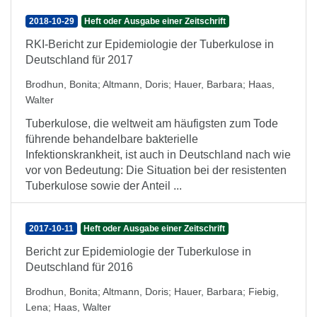
2018-10-29
Heft oder Ausgabe einer Zeitschrift
RKI-Bericht zur Epidemiologie der Tuberkulose in
Deutschland für 2017
Brodhun, Bonita
;
Altmann, Doris
;
Hauer, Barbara
;
Haas,
Walter
Tuberkulose, die weltweit am häufigsten zum Tode
führende behandelbare bakterielle
Infektionskrankheit, ist auch in Deutschland nach wie
vor von Bedeutung: Die Situation bei der resistenten
Tuberkulose sowie der Anteil ...
2017-10-11
Heft oder Ausgabe einer Zeitschrift
Bericht zur Epidemiologie der Tuberkulose in
Deutschland für 2016
Brodhun, Bonita
;
Altmann, Doris
;
Hauer, Barbara
;
Fiebig,
Lena
;
Haas, Walter