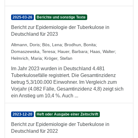
2025-03-26
Berichte und sonstige Texte
Bericht zur Epidemiologie der Tuberkulose in
Deutschland für 2023
Altmann, Doris
;
Bös, Lena
;
Brodhun, Bonita
;
Domaszewska, Teresa
;
Hauer, Barbara
;
Haas, Walter
;
Helmrich, Maria
;
Kröger, Stefan
Im Jahr 2023 wurden in Deutschland 4.481
Tuberkulosefälle registriert. Die Gesamtinzidenz
betrug 5,3/100.000 Einwohner. Im Vergleich zum
Vorjahr (4.082 Fälle, Gesamtinzidenz 4,8) zeigt sich
ein Anstieg um 10,4 %. Auch ...
2023-12-20
Heft oder Ausgabe einer Zeitschrift
Bericht zur Epidemiologie der Tuberkulose in
Deutschland für 2022