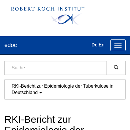
edoc
De
|
En
Umsch
der
Navig
RKI-Bericht zur Epidemiologie der Tuberkulose in
Deutschland
RKI-Bericht zur