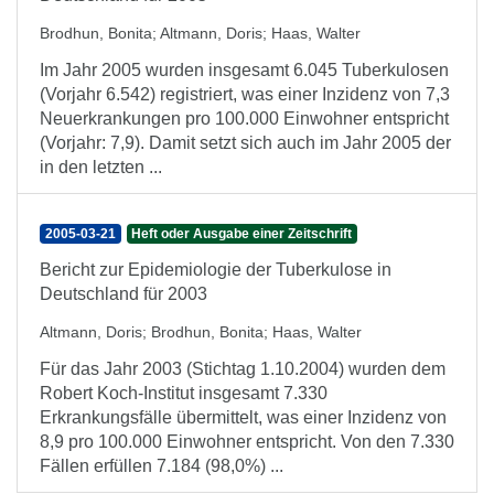
Brodhun, Bonita
;
Altmann, Doris
;
Haas, Walter
Im Jahr 2005 wurden insgesamt 6.045 Tuberkulosen
(Vorjahr 6.542) registriert, was einer Inzidenz von 7,3
Neuerkrankungen pro 100.000 Einwohner entspricht
(Vorjahr: 7,9). Damit setzt sich auch im Jahr 2005 der
in den letzten ...
2005-03-21
Heft oder Ausgabe einer Zeitschrift
Bericht zur Epidemiologie der Tuberkulose in
Deutschland für 2003
Altmann, Doris
;
Brodhun, Bonita
;
Haas, Walter
Für das Jahr 2003 (Stichtag 1.10.2004) wurden dem
Robert Koch-Institut insgesamt 7.330
Erkrankungsfälle übermittelt, was einer Inzidenz von
8,9 pro 100.000 Einwohner entspricht. Von den 7.330
Fällen erfüllen 7.184 (98,0%) ...