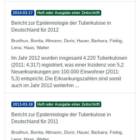
2014-03-17
Heft oder Ausgabe einer Zeitschrift
Bericht zur Epidemiologie der Tuberkulose in
Deutschland für 2012
Brodhun, Bonita
;
Altmann, Doris
;
Hauer, Barbara
;
Fiebig,
Lena
;
Haas, Walter
Im Jahr 2012 wurden insgesamt 4.220 Tuberkulosen
(2011: 4.317) registriert, was einer Inzidenz von 5,2
Neuerkrankungen pro 100.000 Einwohner (2011:
5,3) entspricht. Die Erkrankungszahlen sind somit
auch im Jahr 2012 weiterhin ...
2013-03-18
Heft oder Ausgabe einer Zeitschrift
Bericht zur Epidemiologie der Tuberkulose in
Deutschland für 2011
Brodhun, Bonita
;
Altmann, Doris
;
Hauer, Barbara
;
Fiebig,
Lena
;
Haas, Walter