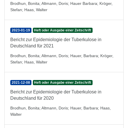
Brodhun, Bonita
;
Altmann, Doris
;
Hauer Barbara
;
Kröger,
Stefan
;
Haas, Walter
2023-01-19
Heft oder Ausgabe einer Zeitschrift
Bericht zur Epidemiologie der Tuberkulose in
Deutschland für 2021
Brodhun, Bonita
;
Altmann, Doris
;
Hauer, Barbara
;
Kröger,
Stefan
;
Haas, Walter
2021-12-08
Heft oder Ausgabe einer Zeitschrift
Bericht zur Epidemiologie der Tuberkulose in
Deutschland für 2020
Brodhun, Bonita
;
Altmann, Doris
;
Hauer, Barbara
;
Haas,
Walter