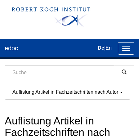
edoc
De
|
En
Umsch
der
Navig
Auflistung Artikel in Fachzeitschriften nach Autor
Auflistung Artikel in
Fachzeitschriften nach