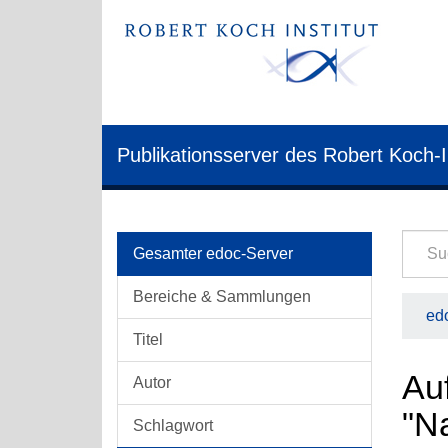
Publikationsserver des Robert Koch-I
Gesamter edoc-Server
Bereiche & Sammlungen
edo
Titel
Auf
Autor
"Na
Schlagwort