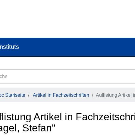
nstituts
c Startseite
Artikel in Fachzeitschriften
Auflistung Artikel 
listung Artikel in Fachzeitschr
gel, Stefan"