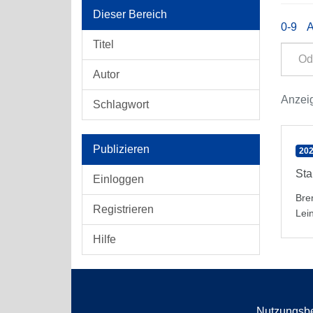
Dieser Bereich
0-9
Titel
Autor
Anzeig
Schlagwort
Publizieren
202
Sta
Einloggen
Bre
Registrieren
Lei
Hilfe
Nutzungsb