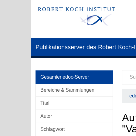
Publikationsserver des Robert Koch-I
Gesamter edoc-Server
Bereiche & Sammlungen
edo
Titel
Auf
Autor
"Va
Schlagwort