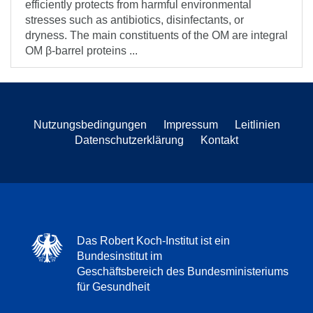
efficiently protects from harmful environmental
stresses such as antibiotics, disinfectants, or
dryness. The main constituents of the OM are integral
OM β-barrel proteins ...
Nutzungsbedingungen
Impressum
Leitlinien
Datenschutzerklärung
Kontakt
Das Robert Koch-Institut ist ein
Bundesinstitut im
Geschäftsbereich des Bundesministeriums
für Gesundheit