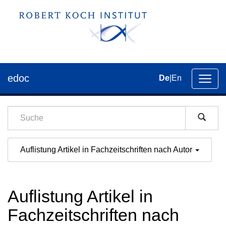
edoc
De
|
En
Umsch
der
Navig
Auflistung Artikel in Fachzeitschriften nach Autor
Auflistung Artikel in
Fachzeitschriften nach