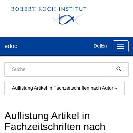
edoc
De
|
En
Umsch
der
Navig
Auflistung Artikel in Fachzeitschriften nach Autor
Auflistung Artikel in
Fachzeitschriften nach