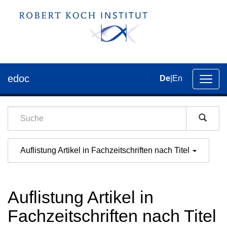
edoc
De
|
En
Umsch
der
Navig
Auflistung Artikel in Fachzeitschriften nach Titel
Auflistung Artikel in
Fachzeitschriften nach Titel