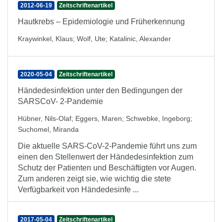
2012-06-19
Zeitschriftenartikel
Hautkrebs – Epidemiologie und Früherkennung
Kraywinkel, Klaus
;
Wolf, Ute
;
Katalinic, Alexander
2020-05-04
Zeitschriftenartikel
Händedesinfektion unter den Bedingungen der
SARSCoV- 2-Pandemie
Hübner, Nils-Olaf
;
Eggers, Maren
;
Schwebke, Ingeborg
;
Suchomel, Miranda
Die aktuelle SARS-CoV-2-Pandemie führt uns zum
einen den Stellenwert der Händedesinfektion zum
Schutz der Patienten und Beschäftigten vor Augen.
Zum anderen zeigt sie, wie wichtig die stete
Verfügbarkeit von Händedesinfe ...
2017-05-04
Zeitschriftenartikel