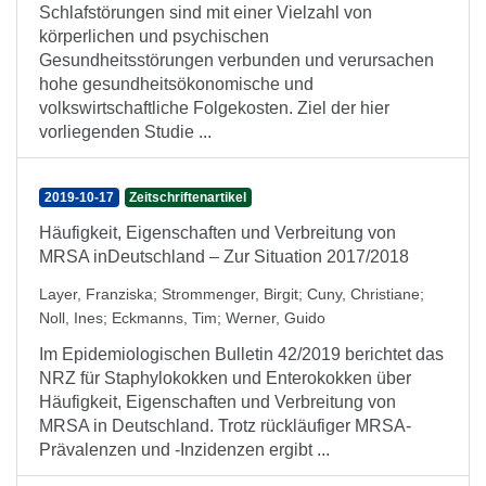
Schlafstörungen sind mit einer Vielzahl von
körperlichen und psychischen
Gesundheitsstörungen verbunden und verursachen
hohe gesundheitsökonomische und
volkswirtschaftliche Folgekosten. Ziel der hier
vorliegenden Studie ...
2019-10-17
Zeitschriftenartikel
Häufigkeit, Eigenschaften und Verbreitung von
MRSA inDeutschland – Zur Situation 2017/2018
Layer, Franziska
;
Strommenger, Birgit
;
Cuny, Christiane
;
Noll, Ines
;
Eckmanns, Tim
;
Werner, Guido
Im Epidemiologischen Bulletin 42/2019 berichtet das
NRZ für Staphylokokken und Enterokokken über
Häufigkeit, Eigenschaften und Verbreitung von
MRSA in Deutschland. Trotz rückläufiger MRSA-
Prävalenzen und -Inzidenzen ergibt ...