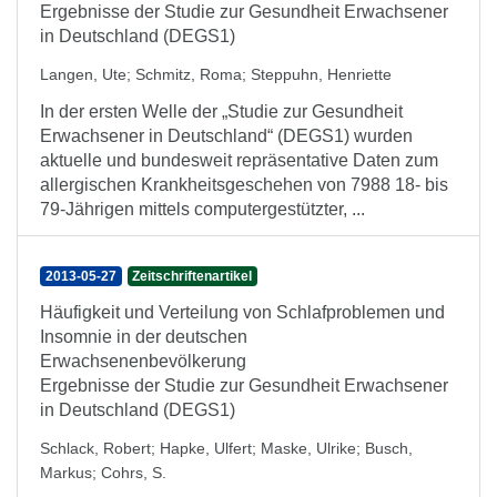
Ergebnisse der Studie zur Gesundheit Erwachsener
in Deutschland (DEGS1)
Langen, Ute
;
Schmitz, Roma
;
Steppuhn, Henriette
In der ersten Welle der „Studie zur Gesundheit
Erwachsener in Deutschland“ (DEGS1) wurden
aktuelle und bundesweit repräsentative Daten zum
allergischen Krankheitsgeschehen von 7988 18- bis
79-Jährigen mittels computergestützter, ...
2013-05-27
Zeitschriftenartikel
Häufigkeit und Verteilung von Schlafproblemen und
Insomnie in der deutschen
Erwachsenenbevölkerung
Ergebnisse der Studie zur Gesundheit Erwachsener
in Deutschland (DEGS1)
Schlack, Robert
;
Hapke, Ulfert
;
Maske, Ulrike
;
Busch,
Markus
;
Cohrs, S.