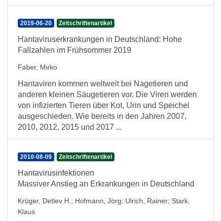
2019-06-20
Zeitschriftenartikel
Hantaviruserkrankungen in Deutschland: Hohe
Fallzahlen im Frühsommer 2019
Faber, Mirko
Hantaviren kommen weltweit bei Nagetieren und
anderen kleinen Säugetieren vor. Die Viren werden
von infizierten Tieren über Kot, Urin und Speichel
ausgeschieden. Wie bereits in den Jahren 2007,
2010, 2012, 2015 und 2017 ...
2010-08-09
Zeitschriftenartikel
Hantavirusinfektionen
Massiver Anstieg an Erkrankungen in Deutschland
Krüger, Detlev H.
;
Hofmann, Jörg
;
Ulrich, Rainer
;
Stark,
Klaus