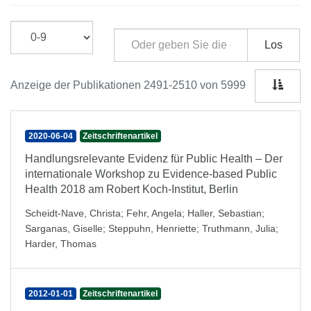
Los
Anzeige der Publikationen 2491-2510 von 5999
2020-06-04
Zeitschriftenartikel
Handlungsrelevante Evidenz für Public Health – Der
internationale Workshop zu Evidence-based Public
Health 2018 am Robert Koch-Institut, Berlin
Scheidt-Nave, Christa
;
Fehr, Angela
;
Haller, Sebastian
;
Sarganas, Giselle
;
Steppuhn, Henriette
;
Truthmann, Julia
;
Harder, Thomas
2012-01-01
Zeitschriftenartikel