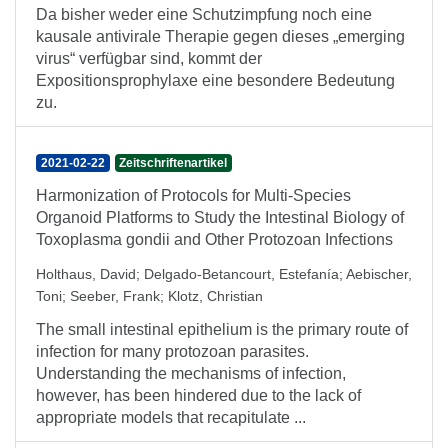
Da bisher weder eine Schutzimpfung noch eine
kausale antivirale Therapie gegen dieses „emerging
virus“ verfügbar sind, kommt der
Expositionsprophylaxe eine besondere Bedeutung
zu.
2021-02-22
Zeitschriftenartikel
Harmonization of Protocols for Multi-Species
Organoid Platforms to Study the Intestinal Biology of
Toxoplasma gondii and Other Protozoan Infections
Holthaus, David
;
Delgado-Betancourt, Estefanía
;
Aebischer,
Toni
;
Seeber, Frank
;
Klotz, Christian
The small intestinal epithelium is the primary route of
infection for many protozoan parasites.
Understanding the mechanisms of infection,
however, has been hindered due to the lack of
appropriate models that recapitulate ...