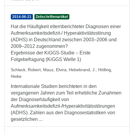
2014-06-21
Zeitschriftenartikel
Hat die Häufigkeit elternberichteter Diagnosen einer
Aufmerksamkeitsdefizit-/ Hyperaktivitätsstörung
(ADHS) in Deutschland zwischen 2003–2006 und
2009–2012 zugenommen?
Ergebnisse der KiGGS-Studie – Erste
Folgebefragung (KiGGS Welle 1)
Schlack, Robert
;
Mauz, Elvira
;
Hebebrand, J.
;
Hölling,
Heike
Internationale Studien berichteten in den
vergangenen Jahren zum Teil erhebliche Zunahmen
der Diagnosehäufigkeit von
Aufmerksamkeitsdefizit-/Hyperaktivitätsstörungen
(ADHS). Zahlen aus den Diagnosestatistiken von
gesetzlichen ...