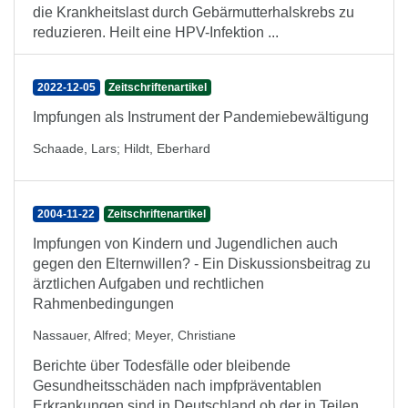
die Krankheitslast durch Gebärmutterhalskrebs zu
reduzieren. Heilt eine HPV-Infektion ...
2022-12-05
Zeitschriftenartikel
Impfungen als Instrument der Pandemiebewältigung
Schaade, Lars
;
Hildt, Eberhard
2004-11-22
Zeitschriftenartikel
Impfungen von Kindern und Jugendlichen auch
gegen den Elternwillen? - Ein Diskussionsbeitrag zu
ärztlichen Aufgaben und rechtlichen
Rahmenbedingungen
Nassauer, Alfred
;
Meyer, Christiane
Berichte über Todesfälle oder bleibende
Gesundheitsschäden nach impfpräventablen
Erkrankungen sind in Deutschland ob der in Teilen