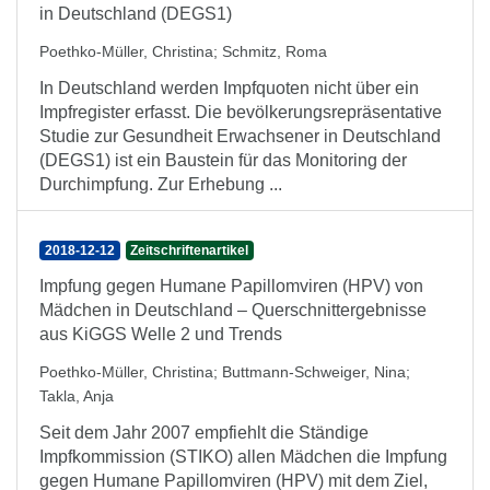
in Deutschland (DEGS1)
Poethko-Müller, Christina
;
Schmitz, Roma
In Deutschland werden Impfquoten nicht über ein
Impfregister erfasst. Die bevölkerungsrepräsentative
Studie zur Gesundheit Erwachsener in Deutschland
(DEGS1) ist ein Baustein für das Monitoring der
Durchimpfung. Zur Erhebung ...
2018-12-12
Zeitschriftenartikel
Impfung gegen Humane Papillomviren (HPV) von
Mädchen in Deutschland – Querschnittergebnisse
aus KiGGS Welle 2 und Trends
Poethko-Müller, Christina
;
Buttmann-Schweiger, Nina
;
Takla, Anja
Seit dem Jahr 2007 empfiehlt die Ständige
Impfkommission (STIKO) allen Mädchen die Impfung
gegen Humane Papillomviren (HPV) mit dem Ziel,