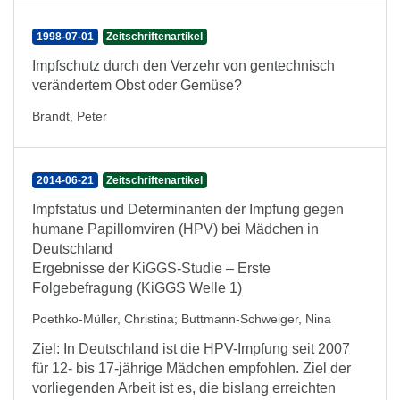
1998-07-01
Zeitschriftenartikel
Impfschutz durch den Verzehr von gentechnisch
verändertem Obst oder Gemüse?
Brandt, Peter
2014-06-21
Zeitschriftenartikel
Impfstatus und Determinanten der Impfung gegen
humane Papillomviren (HPV) bei Mädchen in
Deutschland
Ergebnisse der KiGGS-Studie – Erste
Folgebefragung (KiGGS Welle 1)
Poethko-Müller, Christina
;
Buttmann-Schweiger, Nina
Ziel: In Deutschland ist die HPV-Impfung seit 2007
für 12- bis 17-jährige Mädchen empfohlen. Ziel der
vorliegenden Arbeit ist es, die bislang erreichten