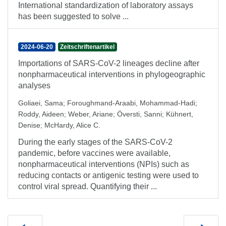
International standardization of laboratory assays
has been suggested to solve ...
2024-06-20
Zeitschriftenartikel
Importations of SARS-CoV-2 lineages decline after
nonpharmaceutical interventions in phylogeographic
analyses
Goliaei, Sama
;
Foroughmand-Araabi, Mohammad-Hadi
;
Roddy, Aideen
;
Weber, Ariane
;
Översti, Sanni
;
Kühnert,
Denise
;
McHardy, Alice C.
During the early stages of the SARS-CoV-2
pandemic, before vaccines were available,
nonpharmaceutical interventions (NPIs) such as
reducing contacts or antigenic testing were used to
control viral spread. Quantifying their ...