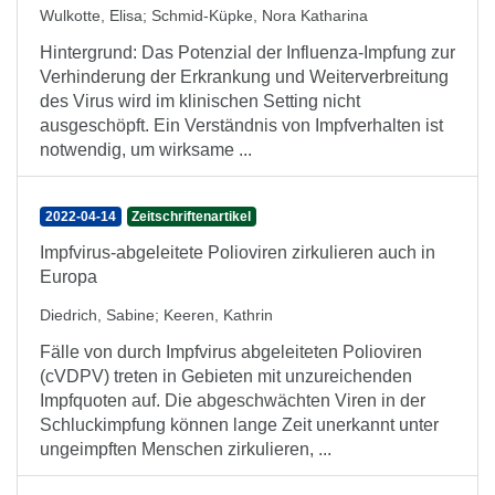
Wulkotte, Elisa
;
Schmid-Küpke, Nora Katharina
Hintergrund: Das Potenzial der Influenza-Impfung zur
Verhinderung der Erkrankung und Weiterverbreitung
des Virus wird im klinischen Setting nicht
ausgeschöpft. Ein Verständnis von Impfverhalten ist
notwendig, um wirksame ...
2022-04-14
Zeitschriftenartikel
Impfvirus-abgeleitete Polioviren zirkulieren auch in
Europa
Diedrich, Sabine
;
Keeren, Kathrin
Fälle von durch Impfvirus abgeleiteten Polioviren
(cVDPV) treten in Gebieten mit unzureichenden
Impfquoten auf. Die abgeschwächten Viren in der
Schluckimpfung können lange Zeit unerkannt unter
ungeimpften Menschen zirkulieren, ...