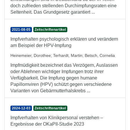
doch zufrieden stellenden Durchimpfungsraten eine
Seltenheit. Das Grundgesetz garantiert ...
2021-08-05
Zeitschriftenartikel
Impfverhalten psychologisch erklären und verändern
am Beispiel der HPV-Impfung
Heinemeier, Dorothee
;
Terhardt, Martin
;
Betsch, Cornelia
Impfmüdigkeit bezeichnet das Verzögern, Auslassen
oder Ablehnen wichtiger Impfungen trotz ihrer
Verfügbarkeit. Die Impfung gegen humane
Papillomviren (HPV) schützt gegen verschiedene
Varianten von Gebärmutterhalskrebs ...
2024-12-03
Zeitschriftenartikel
Impfverhalten von Klinikpersonal verstehen –
Ergebnisse der OKaPII-Studie 2023