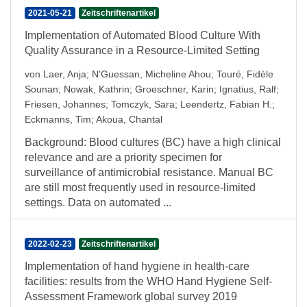
2021-05-21
Zeitschriftenartikel
Implementation of Automated Blood Culture With
Quality Assurance in a Resource-Limited Setting
von Laer, Anja
;
N'Guessan, Micheline Ahou
;
Touré, Fidèle
Sounan
;
Nowak, Kathrin
;
Groeschner, Karin
;
Ignatius, Ralf
;
Friesen, Johannes
;
Tomczyk, Sara
;
Leendertz, Fabian H.
;
Eckmanns, Tim
;
Akoua, Chantal
Background: Blood cultures (BC) have a high clinical
relevance and are a priority specimen for
surveillance of antimicrobial resistance. Manual BC
are still most frequently used in resource-limited
settings. Data on automated ...
2022-02-23
Zeitschriftenartikel
Implementation of hand hygiene in health-care
facilities: results from the WHO Hand Hygiene Self-
Assessment Framework global survey 2019