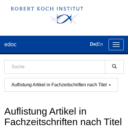
edoc
De
|
En
Umsch
der
Navig
Auflistung Artikel in Fachzeitschriften nach Titel
Auflistung Artikel in
Fachzeitschriften nach Titel