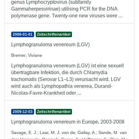
genus Lymphocryptovirus (subfamily
Gammaherpesvirinae) utilising PCR for the DNA
polymerase gene. Twenty-one new viruses were ...
2006-01-01
Zeitschriftenartikel
Lymphogranuloma venereum (LGV)
Bremer, Viviane
Lymphogranuloma venereum (LGV) ist eine sexuell
übertragbare Infektion, die durch Chlamydia
trachomatis (Serovar L1–L3) verursacht wird. LGV
wird auch als Lymphopathia venerea, Durand-
Nicolas-Favre-Krankheit oder ...
2009-12-03
Zeitschriftenartikel
Lymphogranuloma venereum in Europe, 2003-2008
Savage, E. J.
;
Laar, M. J. van de
;
Gallay, A.
;
Sande, M. van