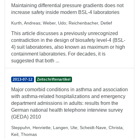
Maintaining differential pressure gradients does not
increase safety inside modern BSL-4 laboratories
Kurth, Andreas
;
Weber, Udo
;
Reichenbacher, Detlef
This article discusses a previously unrecognized
contradiction in the design of biosafety level-4 (BSL-
4) suit laboratories, also known as maximum or high
containment laboratories. For decades, it is
suggested that both ...
2013-07-12
Zeitschriftenartikel
Major comorbid conditions in asthma and association
with asthma-related hospitalizations and emergency
department admissions in adults: results from the
German national health telephone interview survey
(GEDA) 2010
Steppuhn, Henriette
;
Langen, Ute
;
Scheidt-Nave, Christa
;
Keil, Thomas