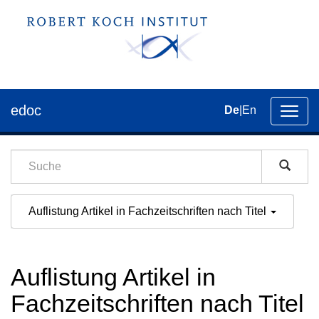
edoc
De
|
En
Umsch
der
Navig
Auflistung Artikel in Fachzeitschriften nach Titel
Auflistung Artikel in
Fachzeitschriften nach Titel