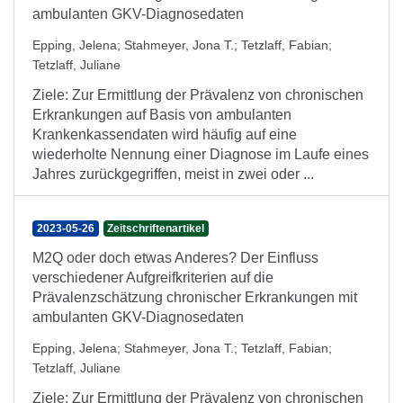
ambulanten GKV-Diagnosedaten
Epping, Jelena
;
Stahmeyer, Jona T.
;
Tetzlaff, Fabian
;
Tetzlaff, Juliane
Ziele: Zur Ermittlung der Prävalenz von chronischen
Erkrankungen auf Basis von ambulanten
Krankenkassendaten wird häufig auf eine
wiederholte Nennung einer Diagnose im Laufe eines
Jahres zurückgegriffen, meist in zwei oder ...
2023-05-26
Zeitschriftenartikel
M2Q oder doch etwas Anderes? Der Einfluss
verschiedener Aufgreifkriterien auf die
Prävalenzschätzung chronischer Erkrankungen mit
ambulanten GKV-Diagnosedaten
Epping, Jelena
;
Stahmeyer, Jona T.
;
Tetzlaff, Fabian
;
Tetzlaff, Juliane
Ziele: Zur Ermittlung der Prävalenz von chronischen