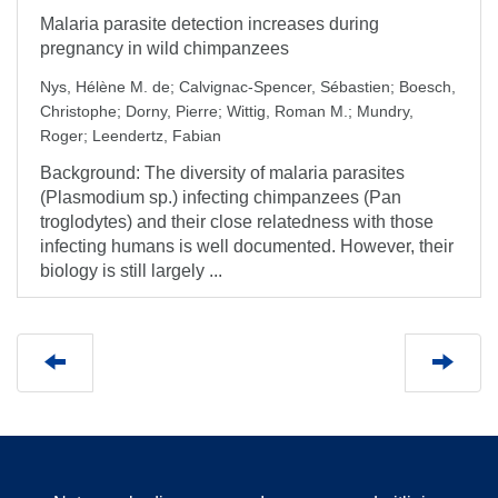
Malaria parasite detection increases during
pregnancy in wild chimpanzees
Nys, Hélène M. de
;
Calvignac-Spencer, Sébastien
;
Boesch,
Christophe
;
Dorny, Pierre
;
Wittig, Roman M.
;
Mundry,
Roger
;
Leendertz, Fabian
Background: The diversity of malaria parasites
(Plasmodium sp.) infecting chimpanzees (Pan
troglodytes) and their close relatedness with those
infecting humans is well documented. However, their
biology is still largely ...