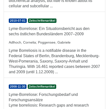
biochemical analysis, but little is known about its
cellular and subcellular ...
2010-07-01
Zeitschriftenartikel
Lyme-Borreliose: Ein Situationsbericht aus den
sechs östlichen Bundesländern 2007–2009
Adlhoch, Cornelia
;
Poggensee, Gabriele
Lyme Borreliosis is a notifiable disease in the
Federal States of Berlin, Brandenburg, Mecklenburg-
West-Pomerania, Saxony, Saxony-Anhalt und
Thuringia. With 16.461 reported cases between 2007
and 2009 (until 1.12.2009) ...
2008-11-30
Zeitschriftenartikel
Lyme-Borreliose: Forschungsbedarf und
Forschungsansätze
Lyme borreliosis: Research gaps and research