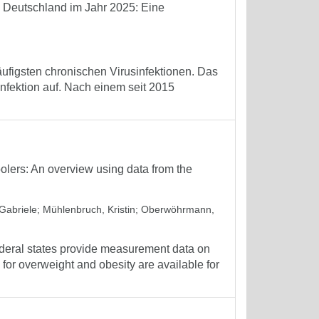
n Deutschland im Jahr 2025: Eine
äufigsten chronischen Virusinfektionen. Das
Infektion auf. Nach einem seit 2015
olers: An overview using data from the
Gabriele
;
Mühlenbruch, Kristin
;
Oberwöhrmann,
deral states provide measurement data on
for overweight and obesity are available for