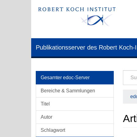
Publikationsserver des Robert Koch-I
Gesamter edoc-Server
Bereiche & Sammlungen
edo
Titel
Art
Autor
Schlagwort