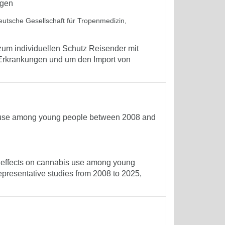
ngen
eutsche Gesellschaft für Tropenmedizin,
um individuellen Schutz Reisender mit
 Erkrankungen und um den Import von
is use among young people between 2008 and
he effects on cannabis use among young
presentative studies from 2008 to 2025,