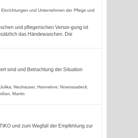
in Einrichtungen und Unternehmen der Pflege und
schen und pflegerischen Versor-gung ist
zusätzlich das Händewaschen. Die
iert sind und Betrachtung der Situation
Julika
;
Neuhauser, Hannelore
;
Nowossadeck,
hißen, Martin
STIKO und zum Wegfall der Empfehlung zur