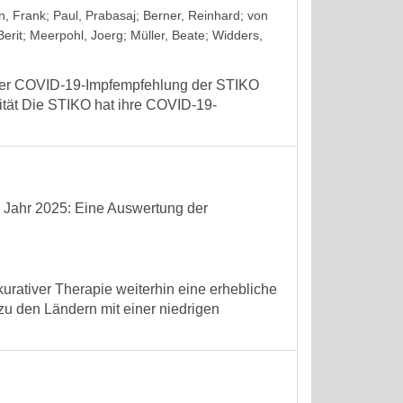
, Frank
;
Paul, Prabasaj
;
Berner, Reinhard
;
von
erit
;
Meerpohl, Joerg
;
Müller, Beate
;
Widders,
 der COVID-19-Impfempfehlung der STIKO
tät Die STIKO hat ihre COVID-19-
m Jahr 2025: Eine Auswertung der
kurativer Therapie weiterhin eine erhebliche
 zu den Ländern mit einer niedrigen