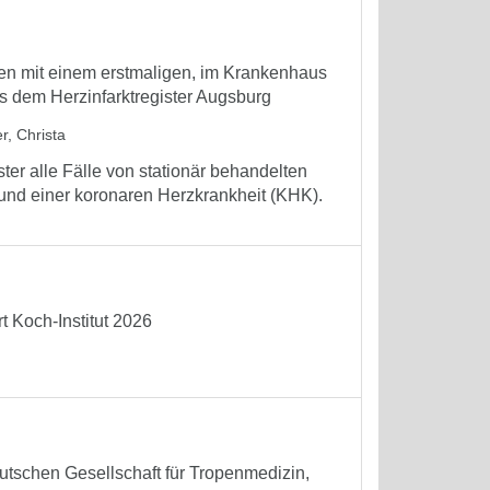
nen mit einem erstmaligen, im Krankenhaus
s dem Herzinfarktregister Augsburg
r, Christa
ter alle Fälle von stationär behandelten
rund einer koronaren Herzkrankheit (KHK).
 Koch-Institut 2026
tschen Gesellschaft für Tropenmedizin,