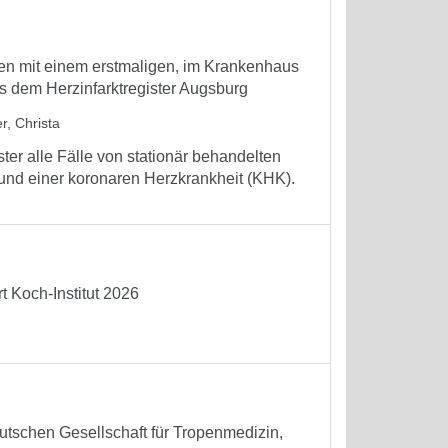
nen mit einem erstmaligen, im Krankenhaus
s dem Herzinfarktregister Augsburg
r, Christa
ter alle Fälle von stationär behandelten
rund einer koronaren Herzkrankheit (KHK).
 Koch-Institut 2026
tschen Gesellschaft für Tropenmedizin,