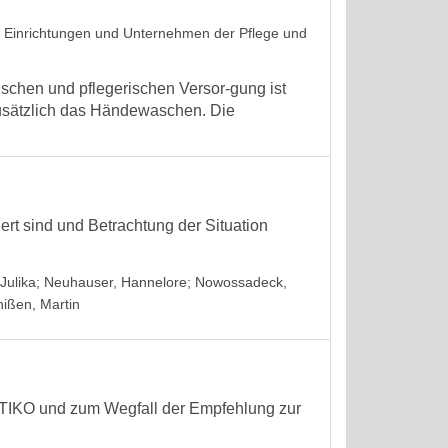
in Einrichtungen und Unternehmen der Pflege und
schen und pflegerischen Versor-gung ist
zusätzlich das Händewaschen. Die
iert sind und Betrachtung der Situation
Julika
;
Neuhauser, Hannelore
;
Nowossadeck,
hißen, Martin
STIKO und zum Wegfall der Empfehlung zur