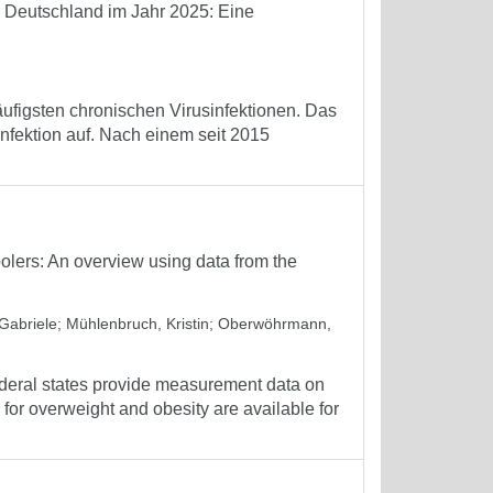
n Deutschland im Jahr 2025: Eine
äufigsten chronischen Virusinfektionen. Das
Infektion auf. Nach einem seit 2015
olers: An overview using data from the
Gabriele
;
Mühlenbruch, Kristin
;
Oberwöhrmann,
deral states provide measurement data on
for overweight and obesity are available for