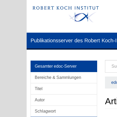
Publikationsserver des Robert Koch-I
Gesamter edoc-Server
Bereiche & Sammlungen
edo
Titel
Art
Autor
Schlagwort