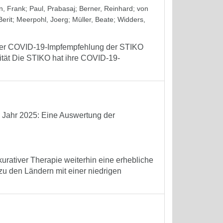
, Frank
;
Paul, Prabasaj
;
Berner, Reinhard
;
von
erit
;
Meerpohl, Joerg
;
Müller, Beate
;
Widders,
 der COVID-19-Impfempfehlung der STIKO
tät Die STIKO hat ihre COVID-19-
m Jahr 2025: Eine Auswertung der
kurativer Therapie weiterhin eine erhebliche
 zu den Ländern mit einer niedrigen