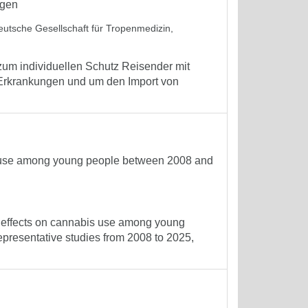
ngen
eutsche Gesellschaft für Tropenmedizin,
um individuellen Schutz Reisender mit
 Erkrankungen und um den Import von
is use among young people between 2008 and
he effects on cannabis use among young
presentative studies from 2008 to 2025,