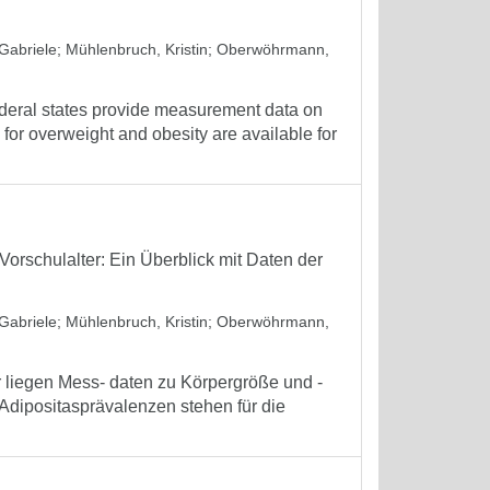
Gabriele
;
Mühlenbruch, Kristin
;
Oberwöhrmann,
deral states provide measurement data on
for overweight and obesity are available for
orschulalter: Ein Überblick mit Daten der
Gabriele
;
Mühlenbruch, Kristin
;
Oberwöhrmann,
liegen Mess- daten zu Körpergröße und -
 Adipositasprävalenzen stehen für die