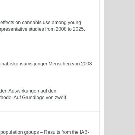
he effects on cannabis use among young
presentative studies from 2008 to 2025,
 Cannabiskonsums junger Menschen von 2008
urden Auswirkungen auf den
hode: Auf Grundlage von zwölf
population groups – Results from the IAB-