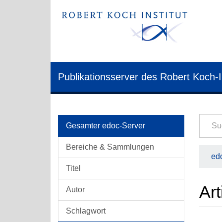
Publikationsserver des Robert Koch-I
Gesamter edoc-Server
Bereiche & Sammlungen
edo
Titel
Art
Autor
Schlagwort