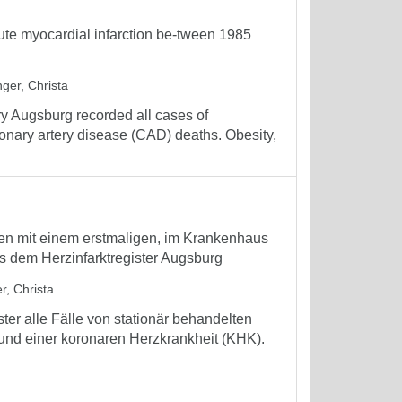
acute myocardial infarction be-tween 1985
ger, Christa
ry Augsburg recorded all cases of
ronary artery disease (CAD) deaths. Obesity,
nen mit einem erstmaligen, im Krankenhaus
s dem Herzinfarktregister Augsburg
r, Christa
ter alle Fälle von stationär behandelten
rund einer koronaren Herzkrankheit (KHK).