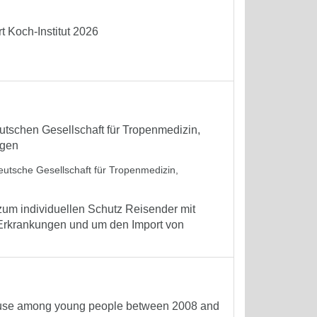
 Koch-Institut 2026
tschen Gesellschaft für Tropenmedizin,
ngen
eutsche Gesellschaft für Tropenmedizin,
um individuellen Schutz Reisender mit
 Erkrankungen und um den Import von
is use among young people between 2008 and