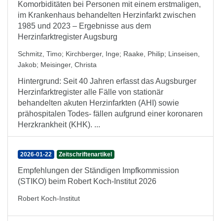
Komorbiditäten bei Personen mit einem erstmaligen,
im Krankenhaus behandelten Herzinfarkt zwischen
1985 und 2023 – Ergebnisse aus dem
Herzinfarktregister Augsburg
Schmitz, Timo
;
Kirchberger, Inge
;
Raake, Philip
;
Linseisen,
Jakob
;
Meisinger, Christa
Hintergrund: Seit 40 Jahren erfasst das Augsburger
Herzinfarktregister alle Fälle von stationär
behandelten akuten Herzinfarkten (AHI) sowie
prähospitalen Todes- fällen aufgrund einer koronaren
Herzkrankheit (KHK). ...
2026-01-22
Zeitschriftenartikel
Empfehlungen der Ständigen Impfkommission
(STIKO) beim Robert Koch-Institut 2026
Robert Koch-Institut