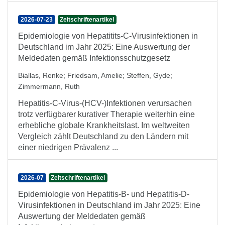
2026-07-23
Zeitschriftenartikel
Epidemiologie von Hepatitits-C-Virusinfektionen in
Deutschland im Jahr 2025: Eine Auswertung der
Meldedaten gemäß Infektionsschutzgesetz
Biallas, Renke
;
Friedsam, Amelie
;
Steffen, Gyde
;
Zimmermann, Ruth
Hepatitis-C-Virus-(HCV-)Infektionen verursachen
trotz verfügbarer kurativer Therapie weiterhin eine
erhebliche globale Krankheitslast. Im weltweiten
Vergleich zählt Deutschland zu den Ländern mit
einer niedrigen Prävalenz ...
2026-07
Zeitschriftenartikel
Epidemiologie von Hepatitis-B- und Hepatitis-D-
Virusinfektionen in Deutschland im Jahr 2025: Eine
Auswertung der Meldedaten gemäß