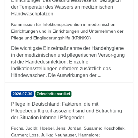
Einrichtungen des Gesundheitswesens“ bezüglich
der Temperatur des Wassers an medizinischen
Handwaschplätzen
Kommission für Infektionsprävention in medizinischen
Einrichtungen und in Einrichtungen und Unternehmen der
Pflege und Eingliederungshilfe (KRINKO)
Die wichtigste Einzelmaßnahme der Händehygiene
in der medizinischen und pflegerischen Versor-gung
ist die Händedesinfektion. Einzelne
Indikationsstellungen erfordern zusätzlich das
Händewaschen. Die Auswirkungen der ...
2026-07-30
Zeitschriftenartikel
Pflege in Deutschland: Faktoren, die mit
Pflegebedürftigkeit assoziiert sind und Betrachtung
der Situation informell Pflegender
Fuchs, Judith
;
Hoebel, Jens
;
Jordan, Susanne
;
Koschollek,
Carmen
;
Loss, Julika
;
Neuhauser, Hannelore
;