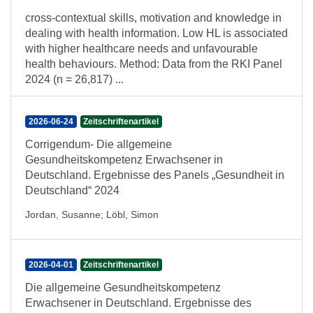
cross-contextual skills, motivation and knowledge in
dealing with health information. Low HL is associated
with higher healthcare needs and unfavourable
health behaviours. Method: Data from the RKI Panel
2024 (n = 26,817) ...
2026-06-24
Zeitschriftenartikel
Corrigendum- Die allgemeine
Gesundheitskompetenz Erwachsener in
Deutschland. Ergebnisse des Panels „Gesundheit in
Deutschland“ 2024
Jordan, Susanne
;
Löbl, Simon
2026-04-01
Zeitschriftenartikel
Die allgemeine Gesundheitskompetenz
Erwachsener in Deutschland. Ergebnisse des