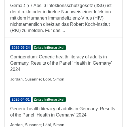
Gemäß § 7 Abs. 3 Infektionsschutzgesetz (IfSG) ist
der direkte oder indirekte Nachweis einer Infektion
mit dem Humanen Immundefizienz-Virus (HIV)
nichtnamentlich direkt an das Robert Koch-Institut
(RKI) zu melden. Für das ...
2026-06-24
Zeitschriftenartikel
Corrigendum: Generic health literacy of adults in
Germany. Results of the Panel ‘Health in Germany’
2024
Jordan, Susanne
;
Löbl, Simon
2026-04-01
Zeitschriftenartikel
Generic health literacy of adults in Germany. Results
of the Panel ‘Health in Germany’ 2024
Jordan, Susanne
;
Löbl, Simon